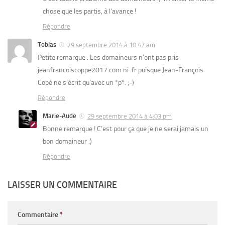
chose que les partis, à l’avance !
Répondre
Tobias
29 septembre 2014 à 10:47 am
Petite remarque : Les domaineurs n’ont pas pris
jeanfrancoiscoppe2017.com ni .fr puisque Jean-François
Copé ne s’écrit qu’avec un *p*. ;-)
Répondre
Marie-Aude
29 septembre 2014 à 4:03 pm
Bonne remarque ! C’est pour ça que je ne serai jamais un
bon domaineur :)
Répondre
LAISSER UN COMMENTAIRE
Commentaire
*