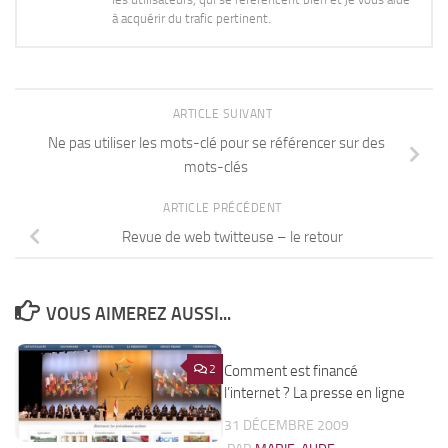
à acquérir du trafic pertinent.
ARTICLE SUIVANT
Ne pas utiliser les mots-clé pour se référencer sur des
mots-clés
ARTICLE PRÉCÉDENT
Revue de web twitteuse – le retour
VOUS AIMEREZ AUSSI...
2
Comment est financé
2
l’internet ? La presse en ligne
31 DÉCEMBRE 2009