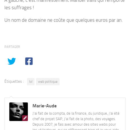
les suffrages !
Un nom de domaine ne coûte que quelques euros par an.
PARTAGER
Étiquettes :
lol
web politique
Marie-Aude
J'ai fait de la compta, de la finance, du juridique, j'ai été
chef de projet SAP, j'ai fait de la photo, des voyages.
Depuis 2007, je fais avec amour des sites webs pour
les utilisateurs, qui se référencent bien et je vous aide