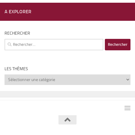
A EXPLORER
RECHERCHER
Rechercher :
LES THÈMES
Les
thèmes
Lumière de Lune © 2026. Tous droits réservés.