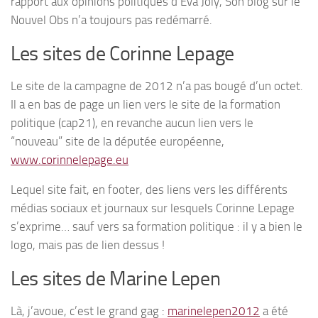
rapport aux opinions politiques d’Eva Joly, Son blog sur le
Nouvel Obs n’a toujours pas redémarré.
Les sites de Corinne Lepage
Le site de la campagne de 2012 n’a pas bougé d’un octet.
Il a en bas de page un lien vers le site de la formation
politique (cap21), en revanche aucun lien vers le
“nouveau” site de la députée européenne,
www.corinnelepage.eu
Lequel site fait, en footer, des liens vers les différents
médias sociaux et journaux sur lesquels Corinne Lepage
s’exprime… sauf vers sa formation politique : il y a bien le
logo, mais pas de lien dessus !
Les sites de Marine Lepen
Là, j’avoue, c’est le grand gag :
marinelepen2012
a été