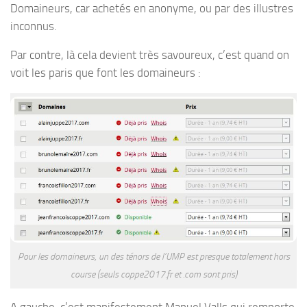
Domaineurs, car achetés en anonyme, ou par des illustres
inconnus.
Par contre, là cela devient très savoureux, c’est quand on
voit les paris que font les domaineurs :
Pour les domaineurs, un des ténors de l’UMP est presque totalement hors
course (seuls coppe2017.fr et .com sont pris)
A gauche, c’est manifestement Manuel Valls qui remporte