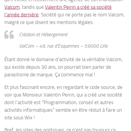
Valcom
, tandis que
Valentin Peirin a créé sa société
l’année dernière
. Société qui ne porte pas le nom Valcom,
malgré ce que disent les mentions légales :
Création et Hébergement
ValCom – 46, rue d’Esquermes – 59000 Lille
Étant donné le domaine d’activité de la véritable Valcom,
qui existe depuis 30 ans, on pourrait bien parler de
parasitisme de marque. Ça commence mal !
Et plus fascinant encore, en regardant le code source, de
voir que Monsieur Valentin Peirin, qui a créé une société
dont l’activité est “Programmation, conseil et autres
activités informatiques” semble en être réduit à faire un
site sous Wix !
Bref, les sites des politiques, ce n’est pas toujours ça….