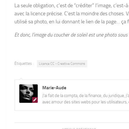
La seule obligation, c’est de “créditer” l’image, c’est-à
avec la licence précise. C’est la moindre des choses. 
utilisé sa photo, en lui donnant le lien de la page… ça fa
Et donc, l’image du coucher de soleil est une photo sou
Étiquettes :
Licence CC - Creative Commons
Marie-Aude
J'ai fait de la compta, de la finance, du juridique, 
avec amour des sites webs pour les utilisateurs, q