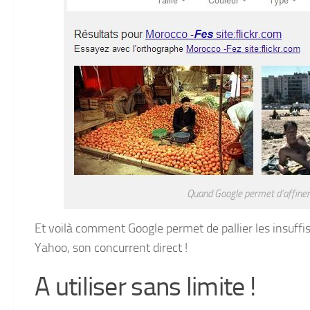
Quand Google permet d’affiner 
Et voilà comment Google permet de pallier les insuffi
Yahoo, son concurrent direct !
A utiliser sans limite !