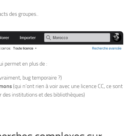
acts des groupes..
ui permet en plus de :
vraiment, bug temporaire ?)
mons
(qui n’ont rien à voir avec une licence CC, ce sont
 des institutions et des bibliothèques)