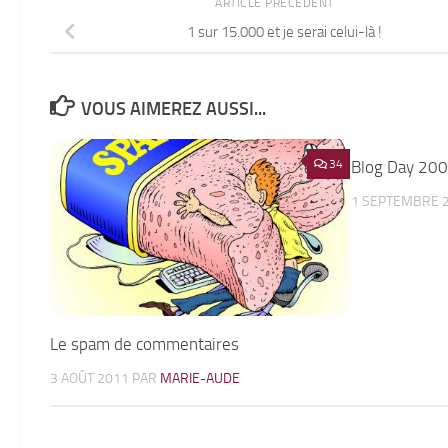
ARTICLE PRÉCÉDENT
1 sur 15.000 et je serai celui-là !
VOUS AIMEREZ AUSSI...
34
Blog Day 20
1 SEPTEMBRE 
Le spam de commentaires
3 AOÛT 2011
PAR
MARIE-AUDE