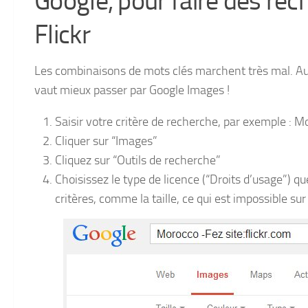
Google, pour faire des re
Flickr
Les combinaisons de mots clés marchent très mal. Aus
vaut mieux passer par Google Images !
Saisir votre critère de recherche, par exemple : M
Cliquer sur “Images”
Cliquez sur “Outils de recherche”
Choisissez le type de licence (“Droits d’usage”)
critères, comme la taille, ce qui est impossible sur 