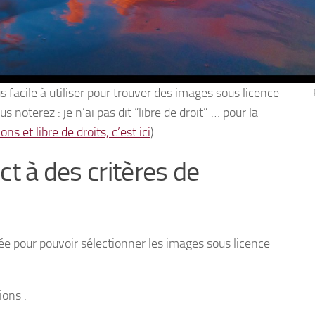
s facile à utiliser pour trouver des images sous licence
noterez : je n’ai pas dit “libre de droit” … pour la
s et libre de droits, c’est ici
).
ct à des critères de
cée pour pouvoir sélectionner les images sous licence
ions :