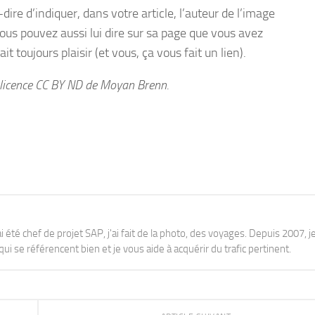
-dire d’indiquer, dans votre article, l’auteur de l’image
Vous pouvez aussi lui dire sur sa page que vous avez
it toujours plaisir (et vous, ça vous fait un lien).
s licence CC BY ND de Moyan Brenn.
j'ai été chef de projet SAP, j'ai fait de la photo, des voyages. Depuis 2007, je
ui se référencent bien et je vous aide à acquérir du trafic pertinent.