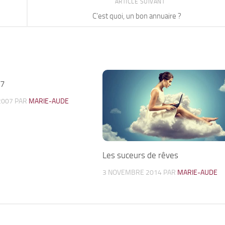
ARTICLE SUIVANT
C’est quoi, un bon annuaire ?
07
1
2007
PAR
MARIE-AUDE
Les suceurs de rêves
3 NOVEMBRE 2014
PAR
MARIE-AUDE