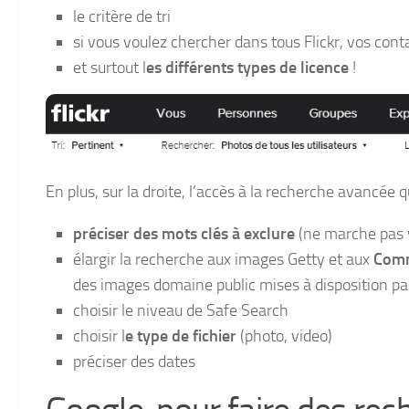
le critère de tri
si vous voulez chercher dans tous Flickr, vos cont
et surtout l
es différents types de licence
!
En plus, sur la droite, l’accès à la recherche avancée q
préciser des mots clés à exclure
(ne marche pas 
élargir la recherche aux images Getty et aux
Com
des images domaine public mises à disposition par
choisir le niveau de Safe Search
choisir l
e type de fichier
(photo, video)
préciser des dates