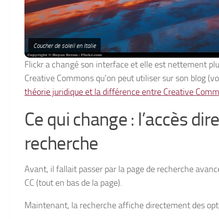
Coucher de soleil en Italie
Flickr a changé son interface et elle est nettement plu
Creative Commons qu’on peut utiliser sur son blog (vous 
théorie juridique et la différence entre Creative Common
Ce qui change : l’accès dire
recherche
Avant, il fallait passer par la page de recherche avan
CC (tout en bas de la page).
Maintenant, la recherche affiche directement des opt