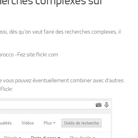
cherches complexes sur
si, dès qu’on veut faire des recherches complexes, il
orocco -Fez site:flickr.com
 que vous pouvez éventuellement combiner avec d’autres
Flickr.