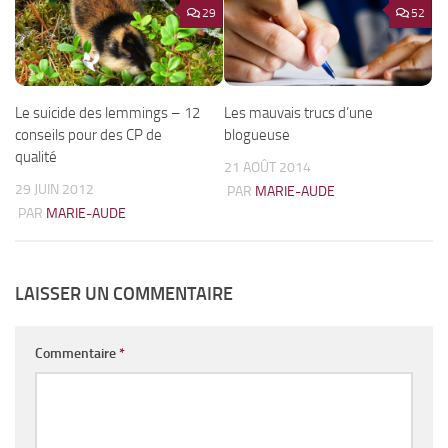
29
52
Le suicide des lemmings – 12
Les mauvais trucs d’une
conseils pour des CP de
blogueuse
qualité
21 AOÛT 2014
29 JUIN 2012
PAR
MARIE-AUDE
PAR
MARIE-AUDE
LAISSER UN COMMENTAIRE
Commentaire
*