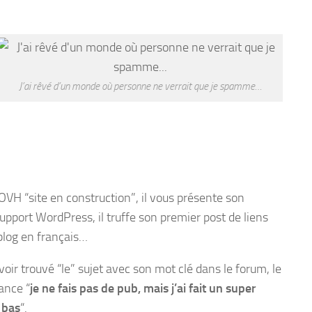
J’ai rêvé d’un monde où personne ne verrait que je spamme…
 OVH “site en construction”, il vous présente son
pport WordPress, il truffe son premier post de liens
 blog en français…
voir trouvé “le” sujet avec son mot clé dans le forum, le
vance “
je ne fais pas de pub, mais j’ai fait un super
à bas
“.