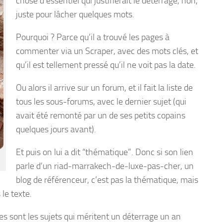
chose d’essentiel qui justifierait le déterrage, non,
juste pour lâcher quelques mots.
Pourquoi ? Parce qu’il a trouvé les pages à
commenter via un Scraper, avec des mots clés, et
qu’il est tellement pressé qu’il ne voit pas la date.
Ou alors il arrive sur un forum, et il fait la liste de
tous les sous-forums, avec le dernier sujet (qui
avait été remonté par un de ses petits copains
quelques jours avant).
Et puis on lui a dit “thématique”. Donc si son lien
parle d’un riad-marrakech-de-luxe-pas-cher, un
blog de référenceur, c’est pas la thématique, mais
 le texte.
ares sont les sujets qui méritent un déterrage un an