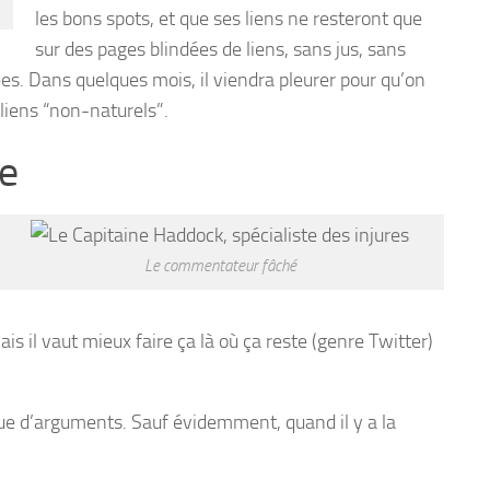
les bons spots, et que ses liens ne resteront que
sur des pages blindées de liens, sans jus, sans
ées. Dans quelques mois, il viendra pleurer pour qu’on
 liens “non-naturels”.
te
Le commentateur fâché
s il vaut mieux faire ça là où ça reste (genre Twitter)
que d’arguments. Sauf évidemment, quand il y a la
.