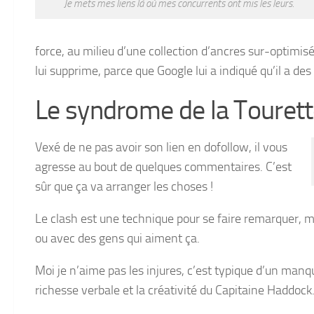
Je mets mes liens là où mes concurrents ont mis les leurs.
force, au milieu d’une collection d’ancres sur-optimis
lui supprime, parce que Google lui a indiqué qu’il a des
Le syndrome de la Touret
Vexé de ne pas avoir son lien en dofollow, il vous
agresse au bout de quelques commentaires. C’est
sûr que ça va arranger les choses !
Le clash est une technique pour se faire remarquer, mai
ou avec des gens qui aiment ça.
Moi je n’aime pas les injures, c’est typique d’un man
richesse verbale et la créativité du Capitaine Haddock