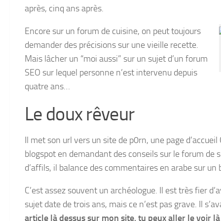
après, cinq ans après.
Encore sur un forum de cuisine, on peut toujours
demander des précisions sur une vieille recette.
Mais lâcher un “moi aussi” sur un sujet d’un forum
SEO sur lequel personne n’est intervenu depuis
quatre ans…
Le doux rêveur
Il met son url vers un site de p0rn, une page d’accueil
blogspot en demandant des conseils sur le forum de su
d’affils, il balance des commentaires en arabe sur un
C’est assez souvent un archéologue. Il est très fier d’a
sujet date de trois ans, mais ce n’est pas grave. Il s’a
article là dessus sur mon site, tu peux aller le voir l