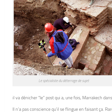
Le spécialiste du déterrage de sujet
il va dénicher “le” post qui a, une fois, Marrakech dans
Il n’a pas conscience qu’il se flingue en faisant ça. R