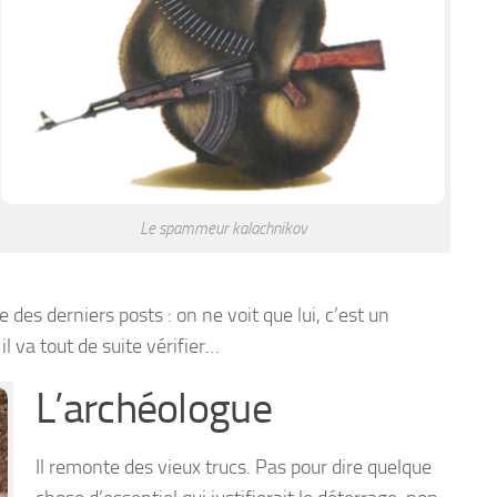
Le spammeur kalachnikov
e des derniers posts : on ne voit que lui, c’est un
l va tout de suite vérifier…
L’archéologue
Il remonte des vieux trucs. Pas pour dire quelque