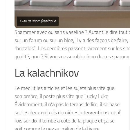
Outil de spam frénétique
Spammer avec ou sans vaseline ? Autant le dire tout 
sur un forum ou sur un blog, il y a des façons de faire,
“brutales”. Les dernières passent rarement sur les site
qualité, non ? Si vous ressemblez à un de ces spammeu
La kalachnikov
Le mec lit les articles et les sujets plus vite que
son ombre, il poste plus vite que Lucky Luke.
Évidemment, il n’a pas le temps de lire, il se base
sur les deux ou trois dernières interventions, neuf
fois sur dix il tombe à côté de la plaque et ça se
voit comme le nez au milieu de la figure.