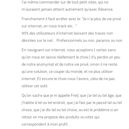
J’ai même commander sur de tout petit sites, qui ne
m’auraient jamais atteint autrement qu’avec Adsense.
Franchement il faut arrêter avec le: “Je n’ai plus de vie privé
sur internet, on nous track etc…”
95% des utilisateurs d’internet laissent des traces non
désirées sur le net… Professionnels ou non, paranos ou non.
En naviguant sur internet, nous acceptons ( certes sans
qu’on nous en laisse réellement le choix ) d’y perdre un peu
de notre anonymat et de notre vie privé, sinon il ne reste
qu’une solution, ce couper du monde, et ne plus utiliser
internet. Et encore le choix nous l’avons, celui de ne pas
utiliser cet outil.
Qu’on sache que je m’appelle Fred, que j’ai tel ou tel âge, que
j’habite à tel ou tel endroit, que j’ai fais par le passé tel ou tel
chose, que j’ai dis tel ou tel chose, ou est le problème si en
retour on me propose des produits ou sites qui
correspondent à mon profil …