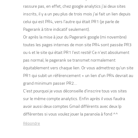
rassure pas, en effet, chez google analytics j’ai deux sites
inscrits, il y a un peu plus de trois mois j’ai fait un lien depuis
celui qui est PR4, vers l’autre qui était PR1 (je parle de
Pagerank à titre indicatif seulement).
Or après la mise à jour du Pagerank google (mi novembre)
toutes les pages internes de mon site PR4 sont passée PR3
ou 4 et le site qui était PR1 l’est resté! Ce n’est absolument
pas normal, le pagerank se transmet normalement
équitablement vers chaque lien. Or vous admettrez qu’un site
PR1 qui subit un référencement + un lien d’un PR4 devrait au
grand minimum passer PR2…
C’est pourquoi je vous déconseille d’inscrire tous vos sites
sur le même compte analytics. Enfin après il vous faudra
avoir aussi deux comptes Gmail différents avec deux Ip
différentes si vous voulez jouer la paranoïa à fond ^^
Répondre