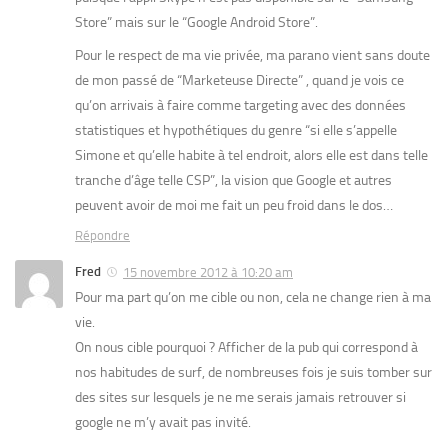
Store” mais sur le “Google Android Store”.
Pour le respect de ma vie privée, ma parano vient sans doute
de mon passé de “Marketeuse Directe” , quand je vois ce
qu’on arrivais à faire comme targeting avec des données
statistiques et hypothétiques du genre “si elle s’appelle
Simone et qu’elle habite à tel endroit, alors elle est dans telle
tranche d’âge telle CSP”, la vision que Google et autres
peuvent avoir de moi me fait un peu froid dans le dos…
Répondre
Fred
15 novembre 2012 à 10:20 am
Pour ma part qu’on me cible ou non, cela ne change rien à ma
vie.
On nous cible pourquoi ? Afficher de la pub qui correspond à
nos habitudes de surf, de nombreuses fois je suis tomber sur
des sites sur lesquels je ne me serais jamais retrouver si
google ne m’y avait pas invité.