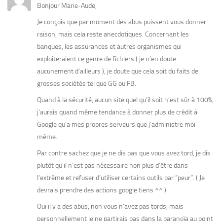
Bonjour Marie-Aude,
Je conçois que par moment des abus puissent vous donner
raison, mais cela reste anecdotiques. Concernant les
banques, les assurances et autres organismes qui
exploiteraient ce genre de fichiers ( je n’en doute
aucunement d’ailleurs ), je doute que cela soit du faits de
grosses sociétés tel que GG ou FB.
Quand à la sécurité, aucun site quel qu’il soit n’est sûr à 100%,
j’aurais quand même tendance à donner plus de crédit à
Google qu’a mes propres serveurs que j’administre moi
même.
Par contre sachez que je ne dis pas que vous avez tord, je dis
plutôt qu’il n’est pas nécessaire non plus d’être dans
l’extrême et refuser d’utiliser certains outils par “peur”. ( Je
devrais prendre des actions google tiens ^^ )
Oui il y a des abus, non vous n’avez pas tords, mais
personnellement je ne partirais pas dans la paranoïa au point