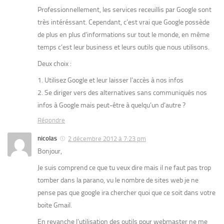
Professionnellement, les services receuillis par Google sont
très intéréssant. Cependant, c’est vrai que Google possède
de plus en plus d’informations sur tout le monde, en même
temps c’est leur business et leurs outils que nous utilisons.
Deux choix :
1. Utilisez Google et leur laisser l’accès à nos infos
2. Se diriger vers des alternatives sans communiqués nos
infos à Google mais peut-être à quelqu’un d’autre ?
Répondre
nicolas
2 décembre 2012 à 7:23 pm
Bonjour,
Je suis comprend ce que tu veux dire mais il ne faut pas trop
tomber dans la parano, vu le nombre de sites web je ne
pense pas que google ira chercher quoi que ce soit dans votre
boite Gmail.
En revanche l’utilisation des outils pour webmaster ne me