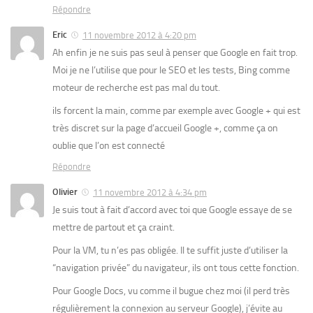
Répondre
Eric
11 novembre 2012 à 4:20 pm
Ah enfin je ne suis pas seul à penser que Google en fait trop.
Moi je ne l’utilise que pour le SEO et les tests, Bing comme
moteur de recherche est pas mal du tout.
ils forcent la main, comme par exemple avec Google + qui est
très discret sur la page d’accueil Google +, comme ça on
oublie que l’on est connecté
Répondre
Olivier
11 novembre 2012 à 4:34 pm
Je suis tout à fait d’accord avec toi que Google essaye de se
mettre de partout et ça craint.
Pour la VM, tu n’es pas obligée. Il te suffit juste d’utiliser la
“navigation privée” du navigateur, ils ont tous cette fonction.
Pour Google Docs, vu comme il bugue chez moi (il perd très
régulièrement la connexion au serveur Google), j’évite au