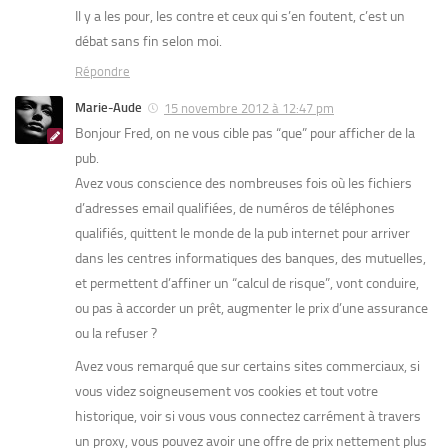
Il y a les pour, les contre et ceux qui s’en foutent, c’est un
débat sans fin selon moi.
Répondre
Marie-Aude
15 novembre 2012 à 12:47 pm
Bonjour Fred, on ne vous cible pas “que” pour afficher de la
pub.
Avez vous conscience des nombreuses fois où les fichiers
d’adresses email qualifiées, de numéros de téléphones
qualifiés, quittent le monde de la pub internet pour arriver
dans les centres informatiques des banques, des mutuelles,
et permettent d’affiner un “calcul de risque”, vont conduire,
ou pas à accorder un prêt, augmenter le prix d’une assurance
ou la refuser ?
Avez vous remarqué que sur certains sites commerciaux, si
vous videz soigneusement vos cookies et tout votre
historique, voir si vous vous connectez carrément à travers
un proxy, vous pouvez avoir une offre de prix nettement plus