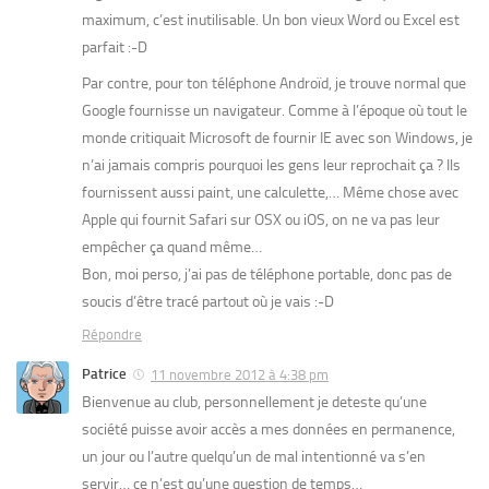
maximum, c’est inutilisable. Un bon vieux Word ou Excel est
parfait :-D
Par contre, pour ton téléphone Androïd, je trouve normal que
Google fournisse un navigateur. Comme à l’époque où tout le
monde critiquait Microsoft de fournir IE avec son Windows, je
n’ai jamais compris pourquoi les gens leur reprochait ça ? Ils
fournissent aussi paint, une calculette,… Même chose avec
Apple qui fournit Safari sur OSX ou iOS, on ne va pas leur
empêcher ça quand même…
Bon, moi perso, j’ai pas de téléphone portable, donc pas de
soucis d’être tracé partout où je vais :-D
Répondre
Patrice
11 novembre 2012 à 4:38 pm
Bienvenue au club, personnellement je deteste qu’une
société puisse avoir accès a mes données en permanence,
un jour ou l’autre quelqu’un de mal intentionné va s’en
servir… ce n’est qu’une question de temps…