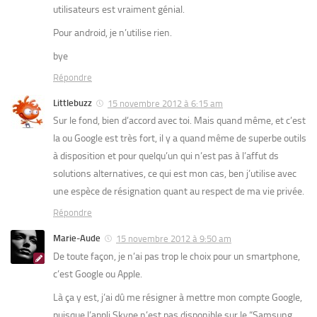
utilisateurs est vraiment génial.
Pour android, je n’utilise rien.
bye
Répondre
Littlebuzz
15 novembre 2012 à 6:15 am
Sur le fond, bien d’accord avec toi. Mais quand même, et c’est
la ou Google est très fort, il y a quand même de superbe outils
à disposition et pour quelqu’un qui n’est pas à l’affut ds
solutions alternatives, ce qui est mon cas, ben j’utilise avec
une espèce de résignation quant au respect de ma vie privée.
Répondre
Marie-Aude
15 novembre 2012 à 9:50 am
De toute façon, je n’ai pas trop le choix pour un smartphone,
c’est Google ou Apple.
Là ça y est, j’ai dû me résigner à mettre mon compte Google,
puisque l’appli Skype n’est pas disponible sur le “Samsung