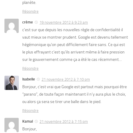
planète.
Répondre
crème
19 novembre 2012 à 9:23 am
c’est sur que depuis les nouvelles règle de confidentialité il
vaut mieux se montrer prudent. Google est devenu tellement
hégémonique qu’on peut difficilement faire sans. Ce qui est
le plus effrayant c’est qu’ils arrivent même à faire pression
sur le gouvernement comme ça a été le cas récemment…
Répondre
Isabelle
21 novembre 2012 à 7:10 pm
Bonjour, c’est vrai que Google est partout mais pourquoi être
“parano”, de toute façon maintenant il n’y aura plus le choix,
ou alors ça sera se tirer une balle dans le pied.
Répondre
Kamal
21 novembre 2012 à 7:15 pm
Bonjour,