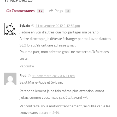
Commentaires
17
Pings
0
Sylvain
11 novembre 2012 à 12:56 pm
J’adore en voir d’autres que moi partager ma parano.
A titre d’exemple, je déteste échanger par mail avec d’autres
SEO lorsqu’ils ont une adresse gmail.
Pour ma part, mon adresse gmail ne me sert qu’à faire des
tests.
Répondre
Fred
11 novembre 2012 à 4:11 pm
Salut Marie-Aude et Sylvain,
Personnellement je ne fais même plus attention, avant
j’étais comme vous, mais ça c’était avant ^^.
Par contre tel sous android franchement j’ai oublié car je les
trouve sans aucun intérêt.