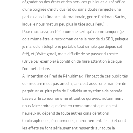
dégradation des états et des services publiques au bénéfice
d’une poignée d’individus (et qui sans doute réinjecte une
partie dans la finance internationale, genre Goldman Sachs,
laquelle nous met un peu plus la tête sous l’eau)…
Pour moi aussi, un téléphone ne sert qu’à communiquer (je
dois même être le recordman dans le monde du SEO, puisque
je n’ai qu’un téléphone portable tout simple que depuis cet
été), et j’évite gmail, mais difficile de se passer du reste
(Drive par exemple) à condition de faire attention à ce que
l’on met dedans.
A l’intention de Fred de Pénultimax : l’impact de ces publicités
sur mesure n’est pas anodin, car c’est aussi une manière de
perpétuer au plus près de l’individu un système de pensée
basé sur le consumérisme et tout ce qui avec, notamment
nous faire croire que c’est en consommant que l’on est
heureux au dépend de toute autres considérations
(philosophiques, économiques, enironnementales…) et dont
les effets se font sérieusement ressentir sur toute la