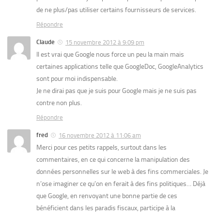
de ne plus/pas utiliser certains fournisseurs de services.
Répondre
Claude
15 novembre 2012 à 9:09 pm
Il est vrai que Google nous force un peu la main mais
certaines applications telle que GoogleDoc, GoogleAnalytics
sont pour moi indispensable.
Je ne dirai pas que je suis pour Google mais je ne suis pas
contre non plus.
Répondre
fred
16 novembre 2012 à 11:06 am
Merci pour ces petits rappels, surtout dans les
commentaires, en ce qui concerne la manipulation des
données personnelles sur le web à des fins commerciales. Je
n’ose imaginer ce qu’on en ferait à des fins politiques… Déjà
que Google, en renvoyant une bonne partie de ces
bénéficient dans les paradis fiscaux, participe à la