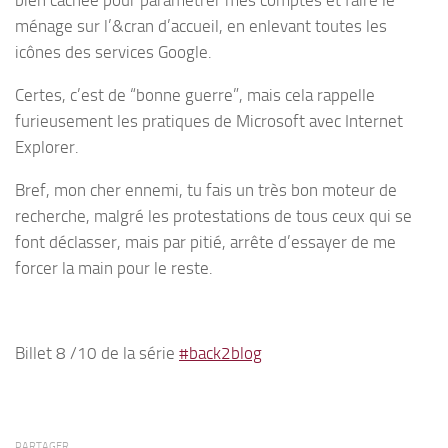
bien cachée pour paramétrer mes comptes et faire le
ménage sur l’&cran d’accueil, en enlevant toutes les
icônes des services Google.
Certes, c’est de “bonne guerre”, mais cela rappelle
furieusement les pratiques de Microsoft avec Internet
Explorer.
Bref, mon cher ennemi, tu fais un très bon moteur de
recherche, malgré les protestations de tous ceux qui se
font déclasser, mais par pitié, arrête d’essayer de me
forcer la main pour le reste.
Billet 8 /10 de la série
#back2blog
PARTAGER