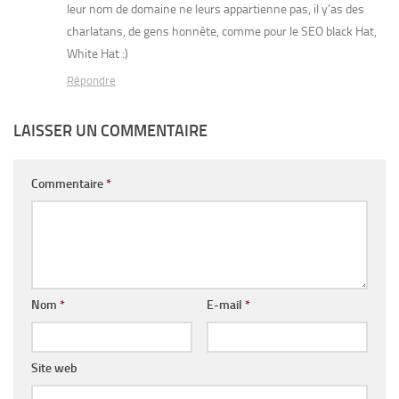
leur nom de domaine ne leurs appartienne pas, il y’as des
charlatans, de gens honnête, comme pour le SEO black Hat,
White Hat :)
Répondre
LAISSER UN COMMENTAIRE
Commentaire
*
Nom
*
E-mail
*
Site web