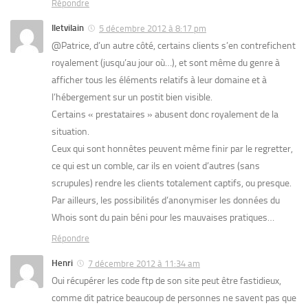
Répondre
Iletvilain
5 décembre 2012 à 8:17 pm
@Patrice, d’un autre côté, certains clients s’en contrefichent
royalement (jusqu’au jour où…), et sont même du genre à
afficher tous les éléments relatifs à leur domaine et à
l’hébergement sur un postit bien visible.
Certains « prestataires » abusent donc royalement de la
situation.
Ceux qui sont honnêtes peuvent même finir par le regretter,
ce qui est un comble, car ils en voient d’autres (sans
scrupules) rendre les clients totalement captifs, ou presque.
Par ailleurs, les possibilités d’anonymiser les données du
Whois sont du pain béni pour les mauvaises pratiques…
Répondre
Henri
7 décembre 2012 à 11:34 am
Oui récupérer les code ftp de son site peut être fastidieux,
comme dit patrice beaucoup de personnes ne savent pas que