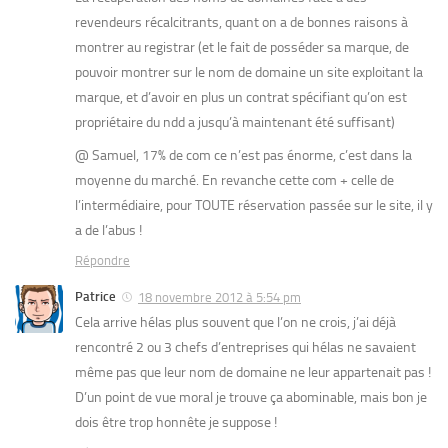
revendeurs récalcitrants, quant on a de bonnes raisons à
montrer au registrar (et le fait de posséder sa marque, de
pouvoir montrer sur le nom de domaine un site exploitant la
marque, et d’avoir en plus un contrat spécifiant qu’on est
propriétaire du ndd a jusqu’à maintenant été suffisant)
@ Samuel, 17% de com ce n’est pas énorme, c’est dans la
moyenne du marché. En revanche cette com + celle de
l’intermédiaire, pour TOUTE réservation passée sur le site, il y
a de l’abus !
Répondre
Patrice
18 novembre 2012 à 5:54 pm
Cela arrive hélas plus souvent que l’on ne crois, j’ai déjà
rencontré 2 ou 3 chefs d’entreprises qui hélas ne savaient
même pas que leur nom de domaine ne leur appartenait pas !
D’un point de vue moral je trouve ça abominable, mais bon je
dois être trop honnête je suppose !