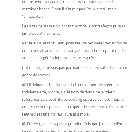
donné avec son accord, mais sans la connaissance de
certaines bases. Sinon il n’aurait pas “deux sites”, mais
“cinquante”.
Les sites parasites qui constituent de la contrefaçon pure et
simple sont très rares.
Par ailleurs, autant il est “possible” de récupérer des noms de
domaines attachés à une marque, autant la récupération des
sources est généralement une autre galère.
Enfin, non, je ne suis pas partisane des sites satellites sur ce
genre de choses.
@ LIttlebuzz, le but du jeu est effectivement de créer un
troisième site, propre, sur le nom de domaine le mieux
référencé. Le site affilié de booking est très correct, mais je
doute que nous puissions récupérer le code source :D quant à
l’autre c’est une horreur pure et simple.
@ Frédéric, ce n’est pas la première fois que j’ai ce problème.
La récupération des noms de domaines face à des