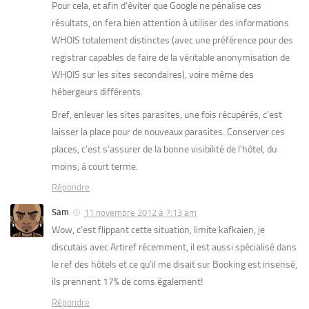
Pour cela, et afin d’éviter que Google ne pénalise ces
résultats, on fera bien attention à utiliser des informations
WHOIS totalement distinctes (avec une préférence pour des
registrar capables de faire de la véritable anonymisation de
WHOIS sur les sites secondaires), voire même des
hébergeurs différents.
Bref, enlever les sites parasites, une fois récupérés, c’est
laisser la place pour de nouveaux parasites. Conserver ces
places, c’est s’assurer de la bonne visibilité de l’hôtel, du
moins, à court terme.
Répondre
Sam
11 novembre 2012 à 7:13 am
Wow, c’est flippant cette situation, limite kafkaien, je
discutais avec Artiref récemment, il est aussi spécialisé dans
le ref des hôtels et ce qu’il me disait sur Booking est insensé,
ils prennent 17% de coms également!
Répondre