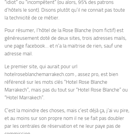
“idiot” ou “incompétent” (ou alors, 95% des patrons
d’hôtels le sont). Disons plutôt qu’il ne connait pas toute
la technicité de ce métier.
Pour résumer, l’hôtel de la Rose Blanche (nom fictif) est
généreusement doté de deux sites, trois adresses mails,
une page facebook… et n’a la maitrise de rien, sauf une
adresse mail.
Le premier site, qui aurait pour url
hotelroseblanchemarrakech.com , assez pro, est bien
référencé sur les mots clés “Hotel Rose Blanche
Marrakech”, mais pas du tout sur “Hotel Rose Blanche” ou
“Hotel Marrakech”.
C’est la moindre des choses, mais c’est déjà ça, j’ai vu pire,
et au moins sur son propre nom il ne se fait pas doubler
par les centrales de réservation et ne leur paye pas de
commission.