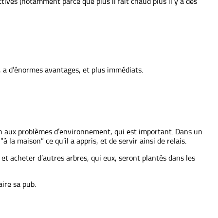
ctives (notamment parce que plus il fait chaud plus il y a des
es, a d’énormes avantages, et plus immédiats.
ion aux problèmes d’environnement, qui est important. Dans un
 maison” ce qu’il a appris, et de servir ainsi de relais.
 et acheter d’autres arbres, qui eux, seront plantés dans les
aire sa pub.