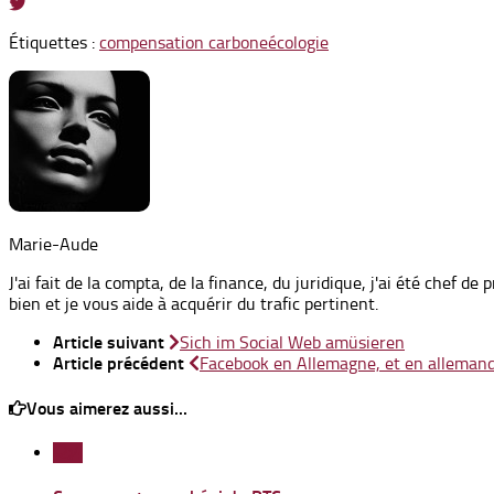
Étiquettes :
compensation carbone
écologie
Marie-Aude
J'ai fait de la compta, de la finance, du juridique, j'ai été chef d
bien et je vous aide à acquérir du trafic pertinent.
Article suivant
Sich im Social Web amüsieren
Article précédent
Facebook en Allemagne, et en alleman
Vous aimerez aussi...
4