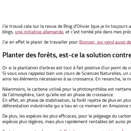
J’ai trouvé cela sur la revue de Blog d’Olivier (que je lis toujo
blogs,
une initiative allemande
, et c’est tombé pile dans mes pr
J’ai en effet le plaisir de travailler pour
Bionoor, qui vend aussi d
Planter des forêts, est-ce la solution contr
Or si la plantation d’arbres est tout à fait positive d’un point de
Si vous vous rappelez bien vos cours de Sciences Naturelles, un a
ainsi les éléments nécessaires à sa croissance. En revanche, la n
Néanmoins, le carbone utilisé pour la photosynthèse est nettemen
de l’atmosphère, tant qu’elle est en phase de croissance.
En effet, en phase de stabilisation, la forêt rejette de plus en pl
déforestation industrielle qui a lieu en ce moment en Amazonie 
De plus, les espèces les plus efficaces, pour le piégeage du carb
espèces plus légères, mais plus rapidement rentables (et aussi plu