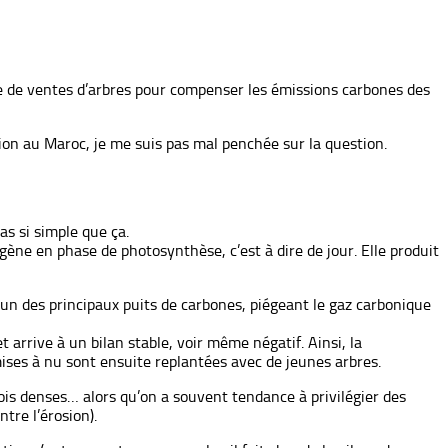
ive de ventes d’arbres pour compenser les émissions carbones des
cation au Maroc, je me suis pas mal penchée sur la question.
as si simple que ça.
gène en phase de photosynthèse, c’est à dire de jour. Elle produit
 un des principaux puits de carbones, piégeant le gaz carbonique
t arrive à un bilan stable, voir même négatif. Ainsi, la
ises à nu sont ensuite replantées avec de jeunes arbres.
bois denses… alors qu’on a souvent tendance à privilégier des
tre l’érosion).