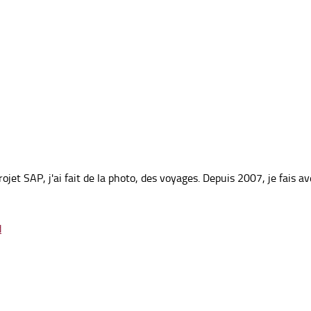
e projet SAP, j'ai fait de la photo, des voyages. Depuis 2007, je fais
d