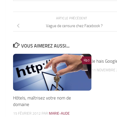
ARTICLE PRÉCÉDENT
Vague de censure chez Facebook ?
VOUS AIMEREZ AUSSI...
0
Je hais Googl
11 NOVEMBRE 
Hôtels, maîtrisez votre nom de
domaine
15 FÉVRIER 2012
PAR
MARIE-AUDE