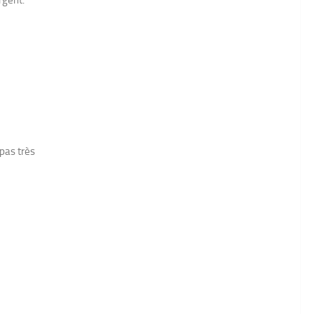
rgent.
pas très