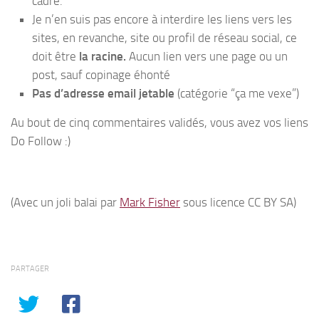
cadre.
Je n’en suis pas encore à interdire les liens vers les
sites, en revanche, site ou profil de réseau social, ce
doit être
la racine.
Aucun lien vers une page ou un
post, sauf copinage éhonté
Pas d’adresse email jetable
(catégorie “ça me vexe”)
Au bout de cinq commentaires validés, vous avez vos liens
Do Follow :)
(Avec un joli balai par
Mark Fisher
sous licence CC BY SA)
PARTAGER