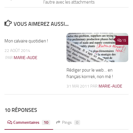
l’autre avec les attachments
VOUS AIMEREZ AUSSI...
Mon calvaire quotidien !
4
15
22 AOÛT 2014
PAR
MARIE-AUDE
Rédiger pour le web… en
français korrrek, non mé !
31 MAI 2011
PAR
MARIE-AUDE
10 RÉPONSES
Commentaires
10
Pings
0