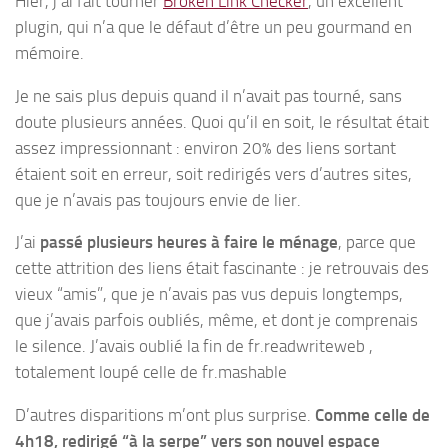
Hier, j’ai fait tourner
Broken Link Checker
, un excellent
plugin, qui n’a que le défaut d’être un peu gourmand en
mémoire.
Je ne sais plus depuis quand il n’avait pas tourné, sans
doute plusieurs années. Quoi qu’il en soit, le résultat était
assez impressionnant : environ 20% des liens sortant
étaient soit en erreur, soit redirigés vers d’autres sites,
que je n’avais pas toujours envie de lier.
J’ai
passé plusieurs heures à faire le ménage
, parce que
cette attrition des liens était fascinante : je retrouvais des
vieux “amis”, que je n’avais pas vus depuis longtemps,
que j’avais parfois oubliés, même, et dont je comprenais
le silence. J’avais oublié la fin de fr.readwriteweb ,
totalement loupé celle de fr.mashable
D’autres disparitions m’ont plus surprise.
Comme celle de
4h18, redirigé “à la serpe” vers son nouvel espace