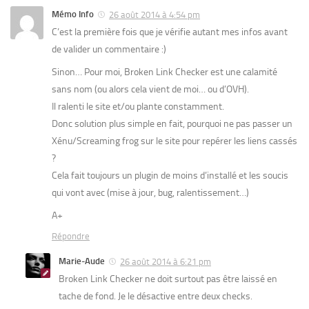
Mémo Info
26 août 2014 à 4:54 pm
C’est la première fois que je vérifie autant mes infos avant
de valider un commentaire :)
Sinon… Pour moi, Broken Link Checker est une calamité
sans nom (ou alors cela vient de moi… ou d’OVH).
Il ralenti le site et/ou plante constamment.
Donc solution plus simple en fait, pourquoi ne pas passer un
Xénu/Screaming frog sur le site pour repérer les liens cassés
?
Cela fait toujours un plugin de moins d’installé et les soucis
qui vont avec (mise à jour, bug, ralentissement…)
A+
Répondre
Marie-Aude
26 août 2014 à 6:21 pm
Broken Link Checker ne doit surtout pas être laissé en
tache de fond. Je le désactive entre deux checks.