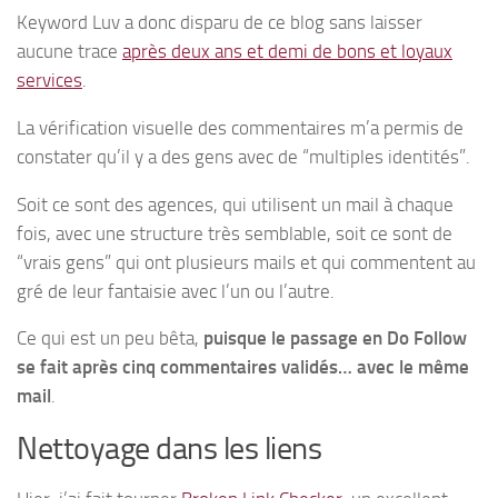
Keyword Luv a donc disparu de ce blog sans laisser
aucune trace
après deux ans et demi de bons et loyaux
services
.
La vérification visuelle des commentaires m’a permis de
constater qu’il y a des gens avec de “multiples identités”.
Soit ce sont des agences, qui utilisent un mail à chaque
fois, avec une structure très semblable, soit ce sont de
“vrais gens” qui ont plusieurs mails et qui commentent au
gré de leur fantaisie avec l’un ou l’autre.
Ce qui est un peu bêta,
puisque le passage en Do Follow
se fait après cinq commentaires validés… avec le même
mail
.
Nettoyage dans les liens