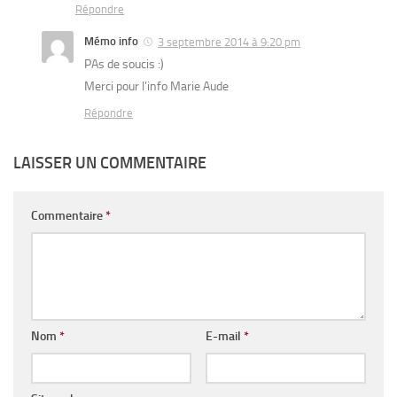
Répondre
Mémo info
3 septembre 2014 à 9:20 pm
PAs de soucis :)
Merci pour l’info Marie Aude
Répondre
LAISSER UN COMMENTAIRE
Commentaire
*
Nom
*
E-mail
*