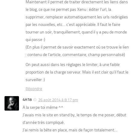
Maintenant il permet de traiter directement les liens dans
le blog, ce que ne permet pas Xenu : éditer l’url, la
supprimer, remplacer automatiquement les urls redirigées
par les nouvelles, etc… c’est appréciable. Il faut le faire
tourner un soir, tranquillement, quand il y a peu de monde
qui passe :)
(En plus il permet de savoir exactement où se trouve le lien
: contenu de l’article, commentaire, champ personnalisé)
On peut aussi dans les réglages le limiter, à une faible
proportion de la charge serveur. Mais il est clair qu’il faut le
surveiller :)
Répondre
4H18
26 août 2014 à 8:17 pm
A la serpe toi même ^^
J’avais mis le site en stand by, le temps de me poser, début
d’année très compliqué.
J’ai remis la bête en place, mais de façon totalement…