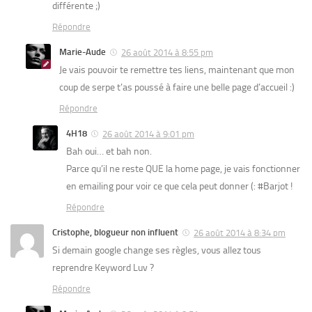
différente ;)
Répondre
Marie-Aude
26 août 2014 à 8:55 pm
Je vais pouvoir te remettre tes liens, maintenant que mon
coup de serpe t’as poussé à faire une belle page d’accueil :)
Répondre
4H18
26 août 2014 à 9:01 pm
Bah oui… et bah non.
Parce qu’il ne reste QUE la home page, je vais fonctionner
en emailing pour voir ce que cela peut donner (: #Barjot !
Répondre
Cristophe, blogueur non influent
26 août 2014 à 8:34 pm
Si demain google change ses règles, vous allez tous
reprendre Keyword Luv ?
Répondre