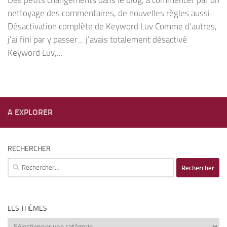
Des petits changements dans le blog, à commencer par un
nettoyage des commentaires, de nouvelles règles aussi.
Désactivation complète de Keyword Luv Comme d’autres,
j’ai fini par y passer… j’avais totalement désactivé
Keyword Luv,...
A EXPLORER
RECHERCHER
Rechercher :
LES THÈMES
Les