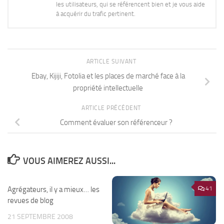
les utilisateurs, qui se référencent bien et je vous aide
à acquérir du trafic pertinent.
ARTICLE SUIVANT
Ebay, Kijiji, Fotolia et les places de marché face à la
propriété intellectuelle
ARTICLE PRÉCÉDENT
Comment évaluer son référenceur ?
VOUS AIMEREZ AUSSI...
Agrégateurs, il y a mieux… les
6
41
revues de blog
21 SEPTEMBRE 2008