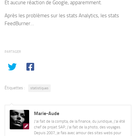
Et aucune réaction de Google, apparemment.
Après les problèmes sur les stats Analytics, les stats
FeedBurner…
PARTAGER
Étiquettes :
statistiques
Marie-Aude
J'ai fait de la compta, de la finance, du juridique, j'ai été
chef de projet SAP, j'ai fait de la photo, des voyages.
Depuis 2007, je fais avec amour des sites webs pour