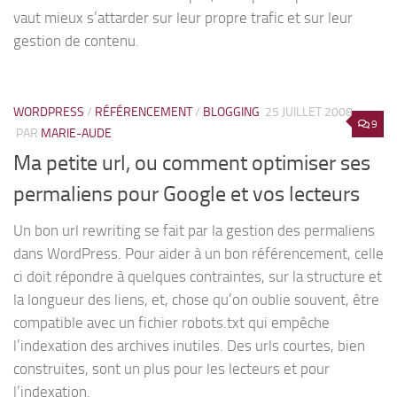
vaut mieux s’attarder sur leur propre trafic et sur leur
gestion de contenu.
WORDPRESS
/
RÉFÉRENCEMENT
/
BLOGGING
25 JUILLET 2008
9
PAR
MARIE-AUDE
Ma petite url, ou comment optimiser ses
permaliens pour Google et vos lecteurs
Un bon url rewriting se fait par la gestion des permaliens
dans WordPress. Pour aider à un bon référencement, celle
ci doit répondre à quelques contraintes, sur la structure et
la longueur des liens, et, chose qu’on oublie souvent, être
compatible avec un fichier robots.txt qui empêche
l’indexation des archives inutiles. Des urls courtes, bien
construites, sont un plus pour les lecteurs et pour
l’indexation.