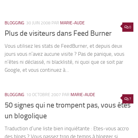
BLOGGING
30 JUIN 2008
PAR
MARIE-AUDE
0
Plus de visiteurs dans Feed Burner
Vous utilisez les stats de FeedBurner, et depuis deux
jours vous n’avez aucune visite ? Pas de panique, vous
n’êtes ni déclassé, ni blacklisté, ni quoi que ce soit par
Google, et vous continuez à...
BLOGGING
10 OCTOBRE 2007
PAR
MARIE-AUDE
7
50 signes qui ne trompent pas, vous êtes
un blogolique
Traduction d’une liste bien inquiétante : Etes-vous accro
des blogs ? Vous passez trop de temps à blogger si…