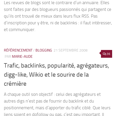
Les revues de blogs sont le contraire d’un annuaire. Elles
sont faites par des blogueurs passionnés qui partagent ce
qu’ils ont trouvé de mieux dans leurs flux RSS. Pas
d’inscription pour y être, ni de backlinks : il faut intéresser,
et communiquer.
RÉFÉRENCEMENT
/
BLOGGING
21 SEPTEMBRE 2008
36
PAR
MARIE-AUDE
Trafic, backlinks, popularité, agrégateurs,
digg-like, Wikio et le sourire de la
crémière
A chaque outil son objectif : celui des agrégateurs et
autres digs n’est pas de fournir du backlink et du
positionnement, mais d’apporter du trafic ciblé. Que leurs
liens soient en dofollow ou pas, c’est peu important. Il