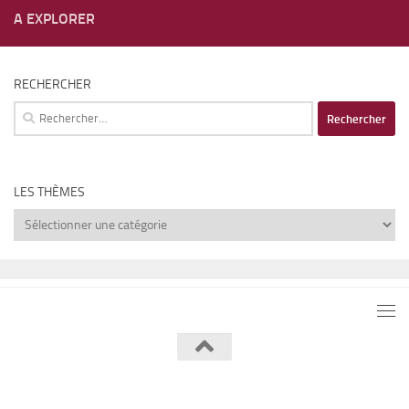
A EXPLORER
RECHERCHER
Rechercher :
LES THÈMES
Les
thèmes
Lumière de Lune © 2026. Tous droits réservés.