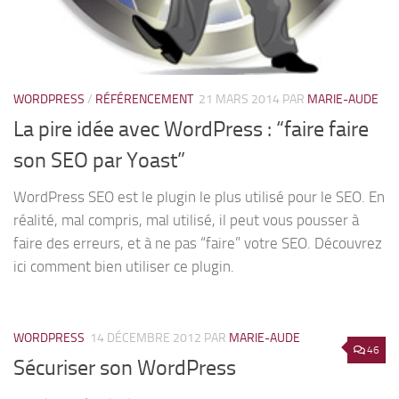
WORDPRESS
/
RÉFÉRENCEMENT
21 MARS 2014
PAR
MARIE-AUDE
La pire idée avec WordPress : “faire faire
son SEO par Yoast”
WordPress SEO est le plugin le plus utilisé pour le SEO. En
réalité, mal compris, mal utilisé, il peut vous pousser à
faire des erreurs, et à ne pas “faire” votre SEO. Découvrez
ici comment bien utiliser ce plugin.
WORDPRESS
14 DÉCEMBRE 2012
PAR
MARIE-AUDE
46
Sécuriser son WordPress