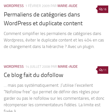
WORDPRESS
1 FÉVRIER 2009
PAR
MARIE-AUDE
16
Permaliens de catégories dans
WordPress et duplicate content
Comment simplifier les permaliens de catégories dans
Wordpress, éviter le duplicate content et les 404 en cas
de changement dans la hiérarchie ? Avec un plugin.
WORDPRESS
14 JUILLET 2008
PAR
MARIE-AUDE
11
Ce blog fait du dofollow
… mais pas systématiquement. J’utilise l’excellent
“Nofollow free” qui permet de définir des règles pour
garder ou pas le nofollow sur les commentaires, et donc
récompenser les commentateurs fidèles. La limite est
fixée à...