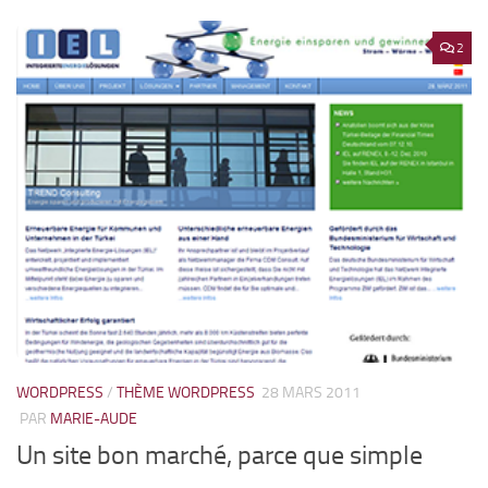
2
WORDPRESS
/
THÈME WORDPRESS
28 MARS 2011
PAR
MARIE-AUDE
Un site bon marché, parce que simple