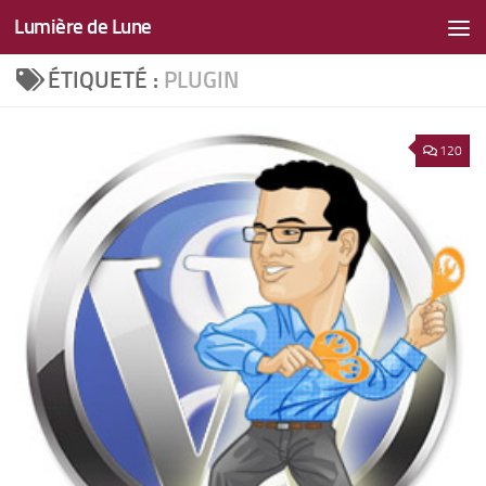
Lumière de Lune
Skip to content
ÉTIQUETÉ :
PLUGIN
120