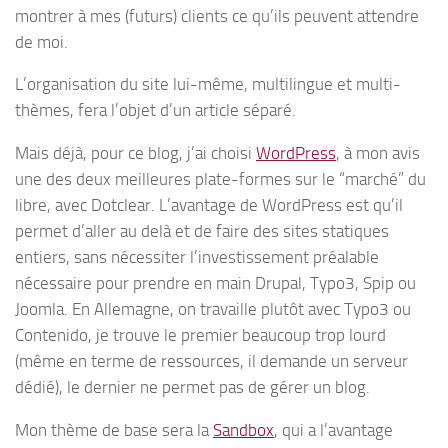
montrer à mes (futurs) clients ce qu’ils peuvent attendre
de moi.
L’organisation du site lui-même, multilingue et multi-
thèmes, fera l’objet d’un article séparé.
Mais déjà, pour ce blog, j’ai choisi
WordPress
, à mon avis
une des deux meilleures plate-formes sur le “marché” du
libre, avec Dotclear. L’avantage de WordPress est qu’il
permet d’aller au delà et de faire des sites statiques
entiers, sans nécessiter l’investissement préalable
nécessaire pour prendre en main Drupal, Typo3, Spip ou
Joomla. En Allemagne, on travaille plutôt avec Typo3 ou
Contenido, je trouve le premier beaucoup trop lourd
(même en terme de ressources, il demande un serveur
dédié), le dernier ne permet pas de gérer un blog.
Mon thème de base sera la
Sandbox
, qui a l’avantage