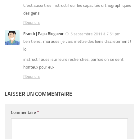
C’est aussi très instructif sur les capacités orthographiques
des gens
Répondre
Franck | Papa Blogueur
5 septembre 2011 à 7:51 pm
ben tiens.. moi aussi je vais mettre des liens discrètement !
lol
instructif aussi sur leurs recherches, parfois on se sent
honteux pour eux
Répondre
LAISSER UN COMMENTAIRE
Commentaire
*