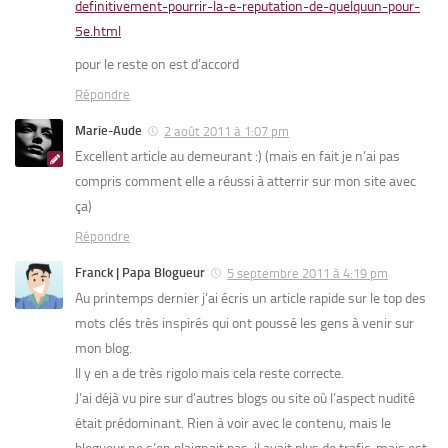
definitivement-pourrir-la-e-reputation-de-quelquun-pour-
5e.html
pour le reste on est d’accord
Répondre
Marie-Aude
2 août 2011 à 1:07 pm
Excellent article au demeurant :) (mais en fait je n’ai pas
compris comment elle a réussi à atterrir sur mon site avec
ça)
Répondre
Franck | Papa Blogueur
5 septembre 2011 à 4:19 pm
Au printemps dernier j’ai écris un article rapide sur le top des
mots clés très inspirés qui ont poussé les gens à venir sur
mon blog.
Il y en a de très rigolo mais cela reste correcte.
J’ai déjà vu pire sur d’autres blogs ou site où l’aspect nudité
était prédominant. Rien à voir avec le contenu, mais le