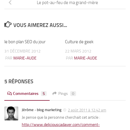
Le pot-au-feu de ma grand-mère
VOUS AIMEREZ AUSSI...
le bon plan SEO du jour
23
Culture de geek
4
31 DÉCEMBRE 2012
22 MARS 2012
PAR
MARIE-AUDE
PAR
MARIE-AUDE
5 RÉPONSES
Commentaires
5
Pings
0
Jérôme - blog marketing
2 août 2011 à 12:42 am
Je pense que la personne cherchait cet article :
http://www.deliciouscadaver.com/comment-