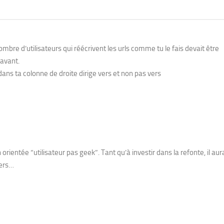
re d’utilisateurs qui réécrivent les urls comme tu le fais devait être
 avant.
dans ta colonne de droite dirige vers et non pas vers
ientée “utilisateur pas geek”. Tant qu’à investir dans la refonte, il aura
vers…