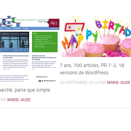
2
7 ans, 700 articles, PR 7-2, 18
versions de WordPress
30 SEPTEMBRE 2014
PAR
MARIE-AUDE
marché, parce que simple
PAR
MARIE-AUDE