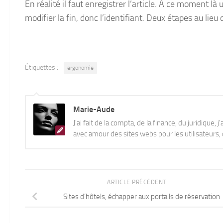
En réalité il faut enregistrer l’article. A ce moment l
modifier la fin, donc l’identifiant. Deux étapes au lieu 
Étiquettes :
ergonomie
Marie-Aude
J'ai fait de la compta, de la finance, du juridique, 
avec amour des sites webs pour les utilisateurs, q
ARTICLE PRÉCÉDENT
Sites d’hôtels, échapper aux portails de réservation