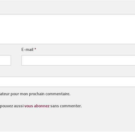
E-mail
*
gateur pour mon prochain commentaire.
s pouvez aussi
vous abonnez
sans commenter.