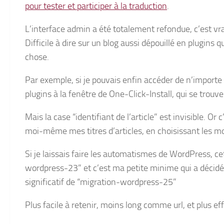
pour tester et participer à la traduction
.
L’interface admin a été totalement refondue, c’est vrai
Difficile à dire sur un blog aussi dépouillé en plugins 
chose.
Par exemple, si je pouvais enfin accéder de n’importe q
plugins à la fenêtre de One-Click-Install, qui se trouve
Mais la case “identifiant de l’article” est invisible. Or 
moi-même mes titres d’articles, en choisissant les mot
Si je laissais faire les automatismes de WordPress, cet
wordpress-23” et c’est ma petite minime qui a décidé
significatif de “migration-wordpress-25”
Plus facile à retenir, moins long comme url, et plus e