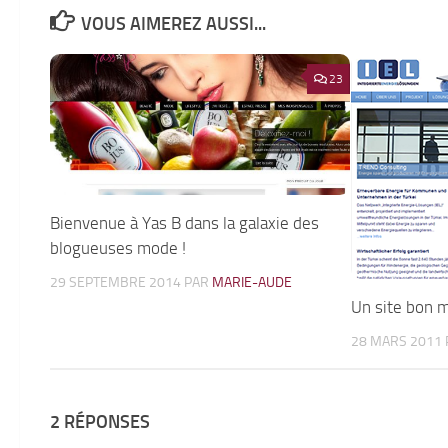
VOUS AIMEREZ AUSSI...
23
Bienvenue à Yas B dans la galaxie des
blogueuses mode !
29 SEPTEMBRE 2014
PAR
MARIE-AUDE
Un site bon 
28 MARS 2011
2 RÉPONSES