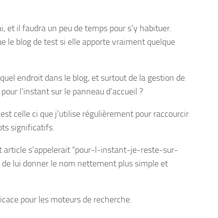
, et il faudra un peu de temps pour s’y habituer.
que le blog de test si elle apporte vraiment quelque
uel endroit dans le blog, et surtout de la gestion de
 pour l’instant sur le panneau d’accueil ?
c’est celle ci que j’utilise régulièrement pour raccourcir
s significatifs.
 article s’appelerait “pour-l-instant-je-reste-sur-
 de lui donner le nom nettement plus simple et
fficace pour les moteurs de recherche.