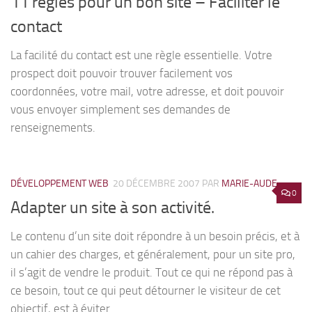
11 règles pour un bon site – Faciliter le
contact
La facilité du contact est une règle essentielle. Votre
prospect doit pouvoir trouver facilement vos
coordonnées, votre mail, votre adresse, et doit pouvoir
vous envoyer simplement ses demandes de
renseignements.
DÉVELOPPEMENT WEB
20 DÉCEMBRE 2007
PAR
MARIE-AUDE
0
Adapter un site à son activité.
Le contenu d’un site doit répondre à un besoin précis, et à
un cahier des charges, et généralement, pour un site pro,
il s’agit de vendre le produit. Tout ce qui ne répond pas à
ce besoin, tout ce qui peut détourner le visiteur de cet
objectif, est à éviter.