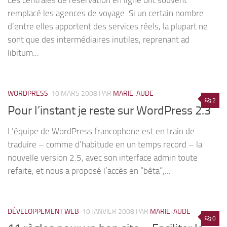
Les centrales de réservation en ligne ont souvent
remplacé les agences de voyage. Si un certain nombre
d’entre elles apportent des services réels, la plupart ne
sont que des intermédiaires inutiles, reprenant ad
libitum...
WORDPRESS
10 MARS 2008
PAR
MARIE-AUDE
2
Pour l’instant je reste sur WordPress 2.3
L’équipe de WordPress francophone est en train de
traduire – comme d’habitude en un temps record – la
nouvelle version 2.5, avec son interface admin toute
refaite, et nous a proposé l’accès en “bêta”,...
DÉVELOPPEMENT WEB
10 JANVIER 2008
PAR
MARIE-AUDE
0