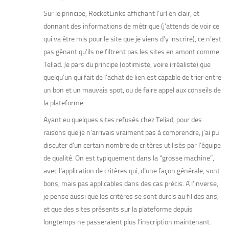
Sur le principe, RocketLinks affichant l’url en clair, et
donnant des informations de métrique (j’attends de voir ce
qui va être mis pour le site que je viens d’y inscrire), ce n’est
pas gênant qu’ils ne filtrent pas les sites en amont comme
Teliad. Je pars du principe (optimiste, voire irréaliste) que
quelqu’un qui fait de l’achat de lien est capable de trier entre
un bon et un mauvais spot, ou de faire appel aux conseils de
la plateforme.
Ayant eu quelques sites refusés chez Teliad, pour des
raisons que je n’arrivais vraiment pas à comprendre, j’ai pu
discuter d’un certain nombre de critères utilisés par l’équipe
de qualité. On est typiquement dans la “grosse machine”,
avec l’application de critères qui, d’une façon générale, sont
bons, mais pas applicables dans des cas précis. A l’inverse,
je pense aussi que les critères se sont durcis au fil des ans,
et que des sites présents sur la plateforme depuis
longtemps ne passeraient plus l’inscription maintenant.