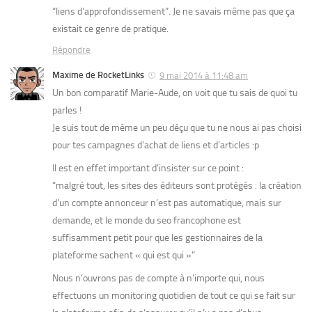
“liens d’approfondissement”. Je ne savais même pas que ça
existait ce genre de pratique.
Répondre
Maxime de RocketLinks
9 mai 2014 à 11:48 am
Un bon comparatif Marie-Aude, on voit que tu sais de quoi tu
parles !
Je suis tout de même un peu déçu que tu ne nous ai pas choisi
pour tes campagnes d’achat de liens et d’articles :p
Il est en effet important d’insister sur ce point :
“malgré tout, les sites des éditeurs sont protégés : la création
d’un compte annonceur n’est pas automatique, mais sur
demande, et le monde du seo francophone est
suffisamment petit pour que les gestionnaires de la
plateforme sachent « qui est qui »”
Nous n’ouvrons pas de compte à n’importe qui, nous
effectuons un monitoring quotidien de tout ce qui se fait sur