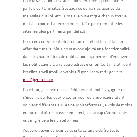
Pour la validation des sites, nous refusons quand même
parfois certains sites (réseaux de domaines expirés de
mauvaise qualité, etc…), mais le but est que chacun trouve
midi à sa porte. La recherche est faîte pour remonter les
sites les plus pertinents par défaut.
Pour ceux qui veulent être annonceur et éditeur, il faut en
effet deux mails. Mais nous avons ajouté une fonctionnalité
dans les paramètres de notifications qui permet d’envoyer
les notifications à une autre adresse email. Certains utilisent
les alias gmail (mail+anything@gmail.com redirige vers
mail@gmail.com
).
Pour finir, je pense que les éditeurs ont tout à y gagner de
s’inscrire sur les deux plateformes, les annonceurs étant
souvent différents sur les deux plateformes. Je vois de moins
en moins d’offres passer en direct, beaucoup d’annonceurs
ont migré vers les plateformes.
J’espère t’avoir convaincu et si tu as envie de (re)tester