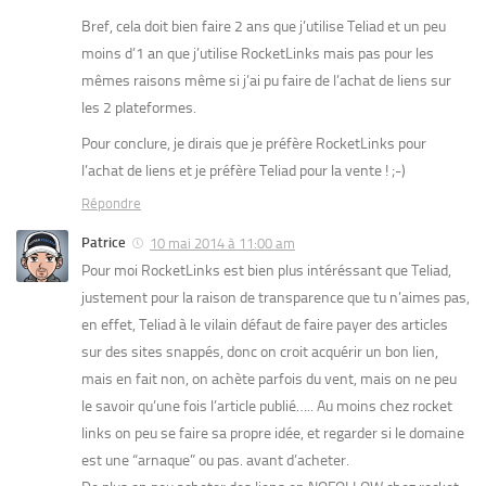
Bref, cela doit bien faire 2 ans que j’utilise Teliad et un peu
moins d’1 an que j’utilise RocketLinks mais pas pour les
mêmes raisons même si j’ai pu faire de l’achat de liens sur
les 2 plateformes.
Pour conclure, je dirais que je préfère RocketLinks pour
l’achat de liens et je préfère Teliad pour la vente ! ;-)
Répondre
Patrice
10 mai 2014 à 11:00 am
Pour moi RocketLinks est bien plus intéréssant que Teliad,
justement pour la raison de transparence que tu n’aimes pas,
en effet, Teliad à le vilain défaut de faire payer des articles
sur des sites snappés, donc on croit acquérir un bon lien,
mais en fait non, on achète parfois du vent, mais on ne peu
le savoir qu’une fois l’article publié….. Au moins chez rocket
links on peu se faire sa propre idée, et regarder si le domaine
est une “arnaque” ou pas. avant d’acheter.