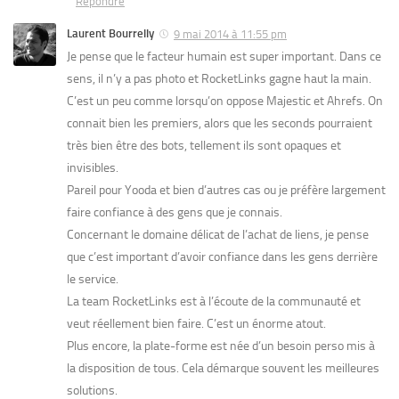
Répondre
Laurent Bourrelly
9 mai 2014 à 11:55 pm
Je pense que le facteur humain est super important. Dans ce
sens, il n’y a pas photo et RocketLinks gagne haut la main.
C’est un peu comme lorsqu’on oppose Majestic et Ahrefs. On
connait bien les premiers, alors que les seconds pourraient
très bien être des bots, tellement ils sont opaques et
invisibles.
Pareil pour Yooda et bien d’autres cas ou je préfère largement
faire confiance à des gens que je connais.
Concernant le domaine délicat de l’achat de liens, je pense
que c’est important d’avoir confiance dans les gens derrière
le service.
La team RocketLinks est à l’écoute de la communauté et
veut réellement bien faire. C’est un énorme atout.
Plus encore, la plate-forme est née d’un besoin perso mis à
la disposition de tous. Cela démarque souvent les meilleures
solutions.