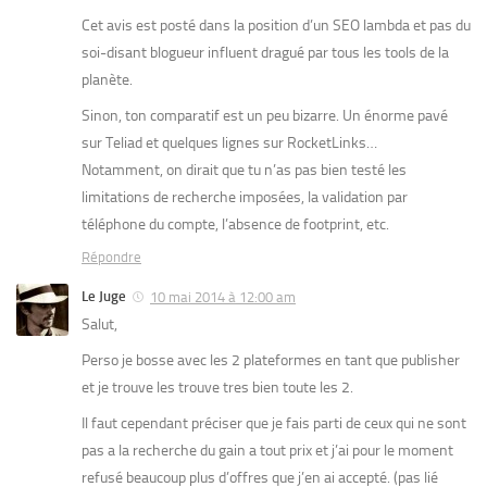
Cet avis est posté dans la position d’un SEO lambda et pas du
soi-disant blogueur influent dragué par tous les tools de la
planète.
Sinon, ton comparatif est un peu bizarre. Un énorme pavé
sur Teliad et quelques lignes sur RocketLinks…
Notamment, on dirait que tu n’as pas bien testé les
limitations de recherche imposées, la validation par
téléphone du compte, l’absence de footprint, etc.
Répondre
Le Juge
10 mai 2014 à 12:00 am
Salut,
Perso je bosse avec les 2 plateformes en tant que publisher
et je trouve les trouve tres bien toute les 2.
Il faut cependant préciser que je fais parti de ceux qui ne sont
pas a la recherche du gain a tout prix et j’ai pour le moment
refusé beaucoup plus d’offres que j’en ai accepté. (pas lié