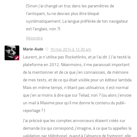
(Sinon j’ai changé un truc dans les paramètres de
l’antispam, tu ne devrais plus être bloqué
systématiquement. La langue préférée de ton navigateur
est l’anglais, non ?)
Répondre
Marie-Aude
10 mai 2014 à 12:30 am
Laurent, je n’utilise pas Rocketlinks, et je l’ai dit :) J’ai testé la
plateforme en 2012. Néanmoins, il me paraissait important
de la mentionner et de ce que j’en connaissais, de mémoire
de mes tests, et de ce qui était visible pour un éditeur lambda.
Mais en même temps, n’étant pas utilisatrice, il est normal
que j’en ai moins à dire que sur Teliad, non ? (ou alors j’envoie
un mail à Maxime pour qu’il me donne le contenu du publi-
reportage ? )
J’ai précisé que les comptes annonceurs étaient créés sur
demande (ce qui correspond, j’imagine, à ce que tu appelles la
validation par téléphone), quand à l’absence de footprint, elle