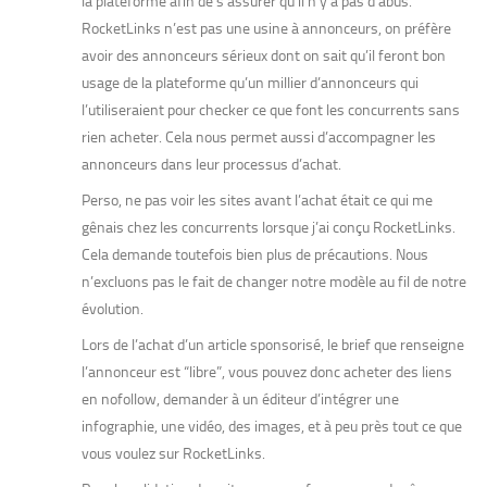
la plateforme afin de s’assurer qu’il n’y a pas d’abus.
RocketLinks n’est pas une usine à annonceurs, on préfère
avoir des annonceurs sérieux dont on sait qu’il feront bon
usage de la plateforme qu’un millier d’annonceurs qui
l’utiliseraient pour checker ce que font les concurrents sans
rien acheter. Cela nous permet aussi d’accompagner les
annonceurs dans leur processus d’achat.
Perso, ne pas voir les sites avant l’achat était ce qui me
gênais chez les concurrents lorsque j’ai conçu RocketLinks.
Cela demande toutefois bien plus de précautions. Nous
n’excluons pas le fait de changer notre modèle au fil de notre
évolution.
Lors de l’achat d’un article sponsorisé, le brief que renseigne
l’annonceur est “libre”, vous pouvez donc acheter des liens
en nofollow, demander à un éditeur d’intégrer une
infographie, une vidéo, des images, et à peu près tout ce que
vous voulez sur RocketLinks.