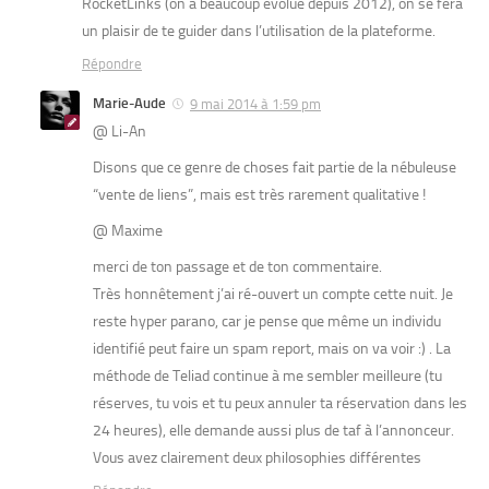
RocketLinks (on a beaucoup évolué depuis 2012), on se fera
un plaisir de te guider dans l’utilisation de la plateforme.
Répondre
Marie-Aude
9 mai 2014 à 1:59 pm
@ Li-An
Disons que ce genre de choses fait partie de la nébuleuse
“vente de liens”, mais est très rarement qualitative !
@ Maxime
merci de ton passage et de ton commentaire.
Très honnêtement j’ai ré-ouvert un compte cette nuit. Je
reste hyper parano, car je pense que même un individu
identifié peut faire un spam report, mais on va voir :) . La
méthode de Teliad continue à me sembler meilleure (tu
réserves, tu vois et tu peux annuler ta réservation dans les
24 heures), elle demande aussi plus de taf à l’annonceur.
Vous avez clairement deux philosophies différentes