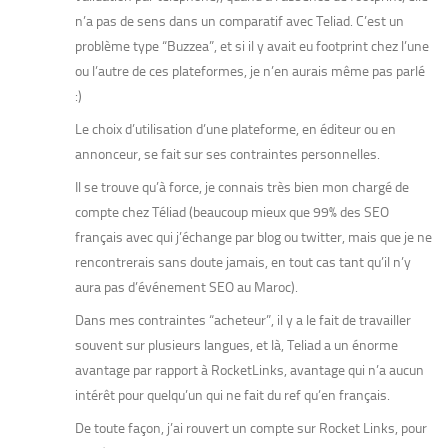
n’a pas de sens dans un comparatif avec Teliad. C’est un
problème type “Buzzea”, et si il y avait eu footprint chez l’une
ou l’autre de ces plateformes, je n’en aurais même pas parlé
:)
Le choix d’utilisation d’une plateforme, en éditeur ou en
annonceur, se fait sur ses contraintes personnelles.
Il se trouve qu’à force, je connais très bien mon chargé de
compte chez Téliad (beaucoup mieux que 99% des SEO
français avec qui j’échange par blog ou twitter, mais que je ne
rencontrerais sans doute jamais, en tout cas tant qu’il n’y
aura pas d’événement SEO au Maroc).
Dans mes contraintes “acheteur”, il y a le fait de travailler
souvent sur plusieurs langues, et là, Teliad a un énorme
avantage par rapport à RocketLinks, avantage qui n’a aucun
intérêt pour quelqu’un qui ne fait du ref qu’en français.
De toute façon, j’ai rouvert un compte sur Rocket Links, pour