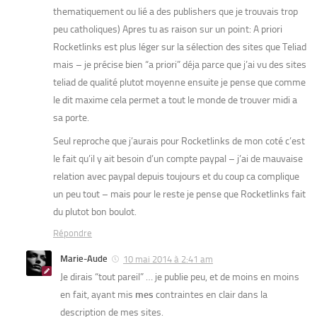
thematiquement ou lié a des publishers que je trouvais trop
peu catholiques) Apres tu as raison sur un point: A priori
Rocketlinks est plus léger sur la sélection des sites que Teliad
mais – je précise bien “a priori” déja parce que j’ai vu des sites
teliad de qualité plutot moyenne ensuite je pense que comme
le dit maxime cela permet a tout le monde de trouver midi a
sa porte.
Seul reproche que j’aurais pour Rocketlinks de mon coté c’est
le fait qu’il y ait besoin d’un compte paypal – j’ai de mauvaise
relation avec paypal depuis toujours et du coup ca complique
un peu tout – mais pour le reste je pense que Rocketlinks fait
du plutot bon boulot.
Répondre
Marie-Aude
10 mai 2014 à 2:41 am
Je dirais “tout pareil” … je publie peu, et de moins en moins
en fait, ayant mis
mes
contraintes en clair dans la
description de mes sites.