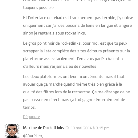
toujours possible.
Et l’interface de teliad est franchement pas terrible, J’y utilise
uniquement car j’ai des besoins de liens en langue étrangère
sinon je resterais sous rocketlinks.
Le gros point noir de rocketlinks, pour moi, est que tu peux
scrapper la liste complète des sites éditeurs présents sur la
plateforme assez facilement. J’en avais parlé à Valentin
d’ailleurs mais j’ai jamais eu de nouvelles.
Les deux plateformes ont leur inconvénients mais il faut
avouer que ça marche quand même très bien grâce à la
qualité des filtres lors de la recherche. Ça me dérange de ne
pas passer en direct mais ça fait gagner énormément de
temps.
Répondre
Maxime de RocketLinks
10 mai 2014 à 3:15 pm
@Aurélien,