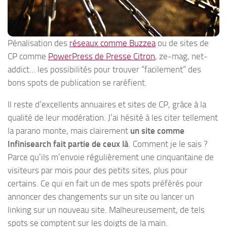
Pénalisation des
réseaux comme Buzzea
ou de sites de
CP comme
PowerPress de Presse Citron
, ze-mag, net-
addict… les possibilités pour trouver “facilement” des
bons spots de publication se raréfient.
Il reste d’excellents annuaires et sites de CP, grâce à la
qualité de leur modération. J’ai hésité à les citer tellement
la parano monte, mais clairement
un site comme
Infinisearch fait partie de ceux là
. Comment je le sais ?
Parce qu’ils m’envoie régulièrement une cinquantaine de
visiteurs par mois pour des petits sites, plus pour
certains. Ce qui en fait un de mes spots préférés pour
annoncer des changements sur un site ou lancer un
linking sur un nouveau site. Malheureusement, de tels
spots se comptent sur les doigts de la main.