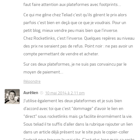
faut faire attention aux plateformes avec footprints…
Ce qui me gêne chez Teliad c’est qu’ils gèrent le prix alors
parfois c’est bien en deçà que ce que je voudrais. Pour un
petit blog, mieux vendre peu mais bien que l’inverse.
Chez Rocketlinks, c’est l’inverse. Quelques repères au niveau
des prix ne seraient pas de refus. Point noir : ne pas avoir un
compte permettant de vendre et acheter.
Sur ces deux plateformes, je ne suis pas convaincu par le
moyen de paiement…
Répondre
Aurélien
10 mai 2014 à 2:11 pm
J’utilise également les deux plateformes et je suis bien
d’accord avec toi que c’est “dommage” d’avoir le lien en
“direct” sous rocketlinks mais ça facilite énormément la vie.
Sous teliad il te suffis d’aller dans la rubrique rajouter un lien
dans un article déjà présent sur le site puis le copier-coller
l’extrait pour trouver le vrai site. C’est plus long mais ça reste