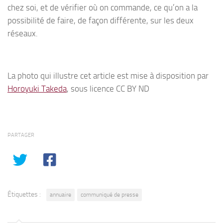
chez soi, et de vérifier où on commande, ce qu’on a la
possibilité de faire, de façon différente, sur les deux
réseaux.
La photo qui illustre cet article est mise à disposition par
Horoyuki Takeda
, sous licence CC BY ND
PARTAGER
Étiquettes :
annuaire
communiqué de presse