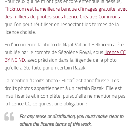
Pour ceux qui ne m’ont pas encore entendue là dessus,
Flickr.com est la meilleure banque d’images gratuite, avec
des milliers de photos sous licence Créative Commons
que l’on peut réutiliser en respectant les termes de la
licence choisie.
En l’occurrence la photo de Najat Vallaud Belkacem a été
publiée par le compte de Ségolène Royal, sous
licence CC
BY NC ND
, avec précision dans la légende de la photo
qu’elle a été faite par un certain Razak.
La mention “Droits photo : Flickr” est donc fausse. Les
droits photos appartiennent à un certain Razak. Elle est
insuffisante et incomplète, puisqu’elle ne mentionne pas
la licence CC, ce qui est une obligation :
For any reuse or distribution, you must make clear to
others the license terms of this work.