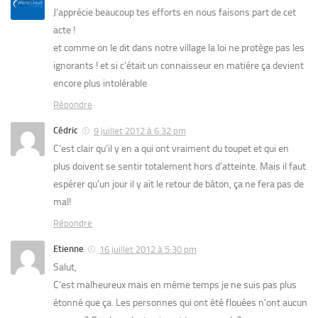
J’apprécie beaucoup tes efforts en nous faisons part de cet
acte !
et comme on le dit dans notre village la loi ne protège pas les
ignorants ! et si c’était un connaisseur en matiére ça devient
encore plus intolérable
Répondre
Cédric
9 juillet 2012 à 6:32 pm
C’est clair qu’il y en a qui ont vraiment du toupet et qui en
plus doivent se sentir totalement hors d’atteinte. Mais il faut
espérer qu’un jour il y ait le retour de bâton, ça ne fera pas de
mal!
Répondre
Etienne
16 juillet 2012 à 5:30 pm
Salut,
C’est malheureux mais en même temps je ne suis pas plus
étonné que ça. Les personnes qui ont été flouées n’ont aucun