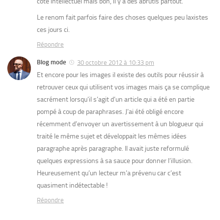
côté intellectuel mais bon, il y a des abrutis partout.
Le renom fait parfois faire des choses quelques peu laxistes
ces jours ci.
Répondre
Blog mode
30 octobre 2012 à 10:33 pm
Et encore pour les images il existe des outils pour réussir à
retrouver ceux qui utilisent vos images mais ça se complique
sacrément lorsqu’il s’agit d’un article qui a été en partie
pompé à coup de paraphrases. J’ai été obligé encore
récemment d’envoyer un avertissement à un blogueur qui
traité le même sujet et développait les mêmes idées
paragraphe après paragraphe. Il avait juste reformulé
quelques expressions à sa sauce pour donner l’illusion.
Heureusement qu’un lecteur m’a prévenu car c’est
quasiment indétectable !
Répondre