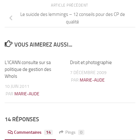
ARTICLE PRÉCÉDENT
Le suicide des lemmings – 12 conseils pour des CP de
qualité
VOUS AIMEREZ AUSSI...
L’ICANN consulte sur sa
0
Droit et photographie
3
politique de gestion des
7 DÉCEMBRE 2009
WhoIs
PAR
MARIE-AUDE
10 JUIN 2011
PAR
MARIE-AUDE
14 RÉPONSES
Commentaires
14
Pings
0