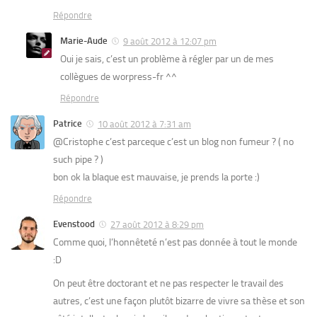
Répondre
Marie-Aude
9 août 2012 à 12:07 pm
Oui je sais, c’est un problème à régler par un de mes
collègues de worpress-fr ^^
Répondre
Patrice
10 août 2012 à 7:31 am
@Cristophe c’est parceque c’est un blog non fumeur ? ( no
such pipe ? )
bon ok la blaque est mauvaise, je prends la porte :)
Répondre
Evenstood
27 août 2012 à 8:29 pm
Comme quoi, l’honnêteté n’est pas donnée à tout le monde
:D
On peut être doctorant et ne pas respecter le travail des
autres, c’est une façon plutôt bizarre de vivre sa thèse et son