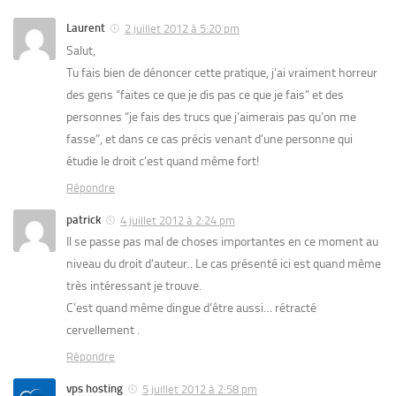
Laurent
2 juillet 2012 à 5:20 pm
Salut,
Tu fais bien de dénoncer cette pratique, j’ai vraiment horreur
des gens “faites ce que je dis pas ce que je fais” et des
personnes “je fais des trucs que j’aimerais pas qu’on me
fasse”, et dans ce cas précis venant d’une personne qui
étudie le droit c’est quand même fort!
Répondre
patrick
4 juillet 2012 à 2:24 pm
Il se passe pas mal de choses importantes en ce moment au
niveau du droit d’auteur.. Le cas présenté ici est quand même
très intéressant je trouve.
C’est quand même dingue d’être aussi… rétracté
cervellement .
Répondre
vps hosting
5 juillet 2012 à 2:58 pm