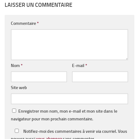
LAISSER UN COMMENTAIRE
Commentaire
*
Nom
*
E-mail
*
Site web
Enregistrer mon nom, mon e-mail et mon site dans le
navigateur pour mon prochain commentaire.
Notifiez-moi des commentaires à venir via courriel. Vous
pouvez aussi
vous abonnez
sans commenter.