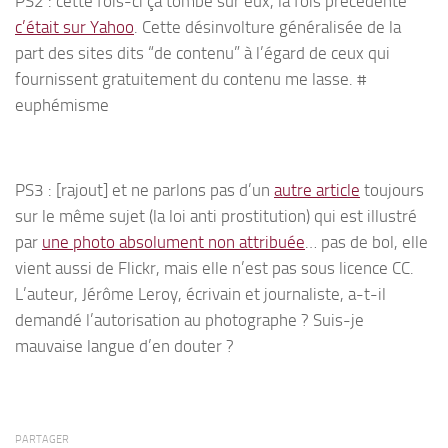
PS2 : cette fois-ci ça tombe sur eux, la fois précédente
c’était sur Yahoo
. Cette désinvolture généralisée de la
part des sites dits “de contenu” à l’égard de ceux qui
fournissent gratuitement du contenu me lasse. #
euphémisme
PS3 : [rajout] et ne parlons pas d’un
autre article
toujours
sur le même sujet (la loi anti prostitution) qui est illustré
par
une photo absolument non attribuée
… pas de bol, elle
vient aussi de Flickr, mais elle n’est pas sous licence CC.
L’auteur, Jérôme Leroy, écrivain et journaliste, a-t-il
demandé l’autorisation au photographe ? Suis-je
mauvaise langue d’en douter ?
PARTAGER