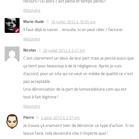
recours? Ou alors c’est peine et temps perdu?
Répondre
Marie-Aude
16 juillet 2012 à 10:55 pm
Il faut déjà le savoir… ensuite, si on peut râler / facturer
Répondre
Nicolas
20 juillet 2012 à 2:41 pm
C’est clairement un abus de leur part mais je pense aussi que
ça tient pour beaucoup à de la négligence. Après je suis
d’accord, pour un site qui se veut un média de qualité ce n’est
pas acceptable.
Une dénonciation de la part de lumieredelune.com qui est
tout à fait légitime !
Répondre
Pierre
2 août 2012 à 2:37 pm
Je trouve çà vraiment bien de dénoncer ce type d’action. Si on
laisse faire, cela deviendra vite n’importe quoi !