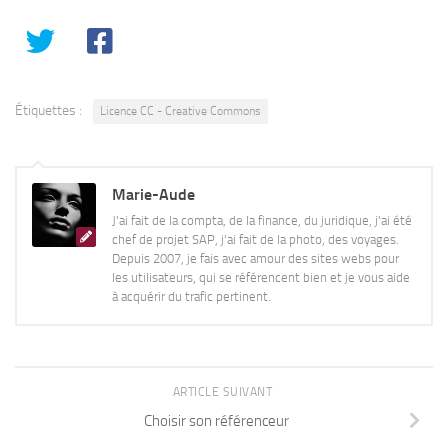
Étiquettes :
Licence CC - Creative Commons
Marie-Aude
J'ai fait de la compta, de la finance, du juridique, j'ai été
chef de projet SAP, j'ai fait de la photo, des voyages.
Depuis 2007, je fais avec amour des sites webs pour
les utilisateurs, qui se référencent bien et je vous aide
à acquérir du trafic pertinent.
ARTICLE SUIVANT
Choisir son référenceur