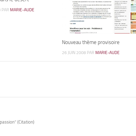
8
PAR
MARIE-AUDE
Nouveau thème provisoire
26 JUIN 2008
PAR
MARIE-AUDE
assion” (Citation)