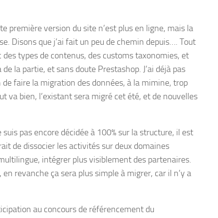
toute première version du site n’est plus en ligne, mais la
se. Disons que j’ai fait un peu de chemin depuis…. Tout
c des types de contenus, des customs taxonomies, et
e la partie, et sans doute Prestashop. J’ai déjà pas
 de faire la migration des données, à la mimine, trop
ut va bien, l’existant sera migré cet été, et de nouvelles
 suis pas encore décidée à 100% sur la structure, il est
rait de dissocier les activités sur deux domaines
ultilingue, intégrer plus visiblement des partenaires.
, en revanche ça sera plus simple à migrer, car il n’y a
articipation au concours de référencement du