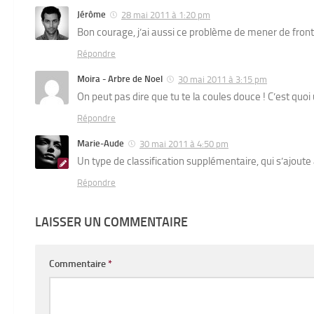
Jérôme
28 mai 2011 à 1:20 pm
Bon courage, j’ai aussi ce problème de mener de front p
Répondre
Moira - Arbre de Noel
30 mai 2011 à 3:15 pm
On peut pas dire que tu te la coules douce ! C’est qu
Répondre
Marie-Aude
30 mai 2011 à 4:50 pm
Un type de classification supplémentaire, qui s’ajoute
Répondre
LAISSER UN COMMENTAIRE
Commentaire
*