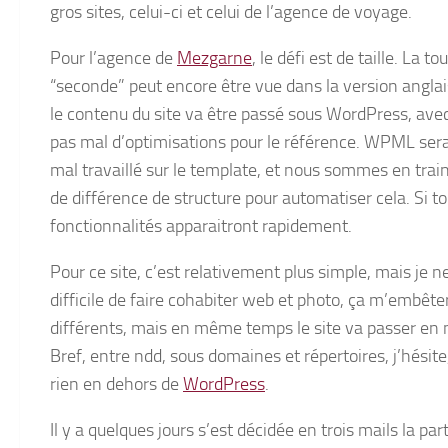
gros sites, celui-ci et celui de l’agence de voyage.
Pour l’agence de
Mezgarne
, le défi est de taille. La 
“seconde” peut encore être vue dans la version anglai
le contenu du site va être passé sous WordPress, ave
pas mal d’optimisations pour le référence. WPML sera d
mal travaillé sur le template, et nous sommes en train
de différence de structure pour automatiser cela. Si to
fonctionnalités apparaitront rapidement.
Pour ce site, c’est relativement plus simple, mais je ne
difficile de faire cohabiter web et photo, ça m’embête
différents, mais en même temps le site va passer en m
Bref, entre ndd, sous domaines et répertoires, j’hésite
rien en dehors de
WordPress
.
Il y a quelques jours s’est décidée en trois mails la p