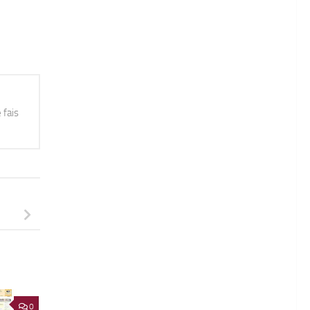
 fais
0