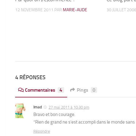
12 NOVEMBRE 2011
PAR
MARIE-AUDE
30 JUILLET 200
4 RÉPONSES
Commentaires
4
Pings
0
Imad
27 mai 2011 à 10:30 pm
Bravo et bon courage.
“Rien de grand ne s’est accompli dans le monde sans p
Répondre