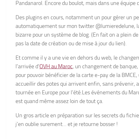
Pandanarol. Encore du boulot, mais dans une équipe de
Des plugins en cours, notamment un pour gérer un pe
automatiquement sur mon twitter @lumieredelune, la 
bizarre pour un système de blog. (En fait on a plein d
pas la date de création ou de mise à jour du lien).
Et comme il y a une vie en dehors du web, le change
l’arrivée d’
OVH au Maroc
, un changement de banque, p
pour pouvoir bénéficier de la carte e-pay de la BMCE
accueillir des potes qui arrivent enfin, sans prévenir, a
tournée en Europe pour l’été.Les événements du Maro
est quand même assez loin de tout ça.
Un gros article en préparation sur les secrets du fichi
j’en oublie surement… et je retourne bosser !