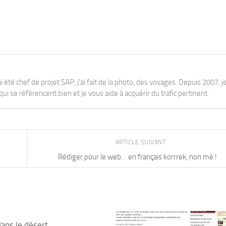
j'ai été chef de projet SAP, j'ai fait de la photo, des voyages. Depuis 2007, je
ui se référencent bien et je vous aide à acquérir du trafic pertinent.
ARTICLE SUIVANT
Rédiger pour le web… en français korrrek, non mé !
dans le désert
3