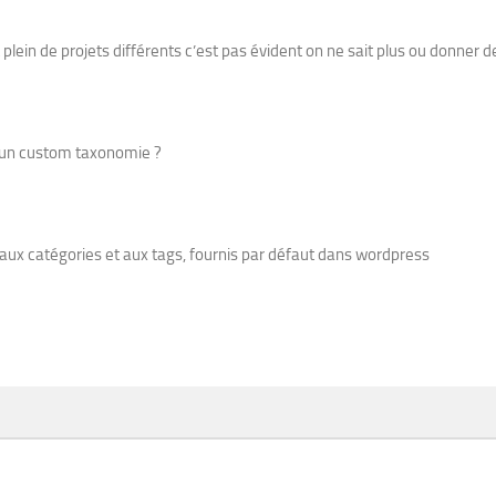
lein de projets différents c’est pas évident on ne sait plus ou donner de
oi un custom taxonomie ?
 aux catégories et aux tags, fournis par défaut dans wordpress