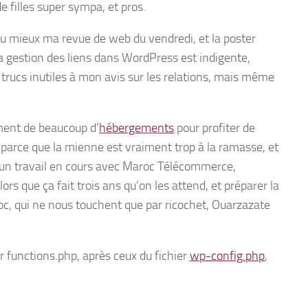
 filles super sympa, et pros.
u mieux ma revue de web du vendredi, et la poster
gestion des liens dans WordPress est indigente,
e trucs inutiles à mon avis sur les relations, mais même
ment de beaucoup d’
hébergements
pour profiter de
arce que la mienne est vraiment trop à la ramasse, et
, un travail en cours avec Maroc Télécommerce,
lors que ça fait trois ans qu’on les attend, et préparer la
c, qui ne nous touchent que par ricochet, Ouarzazate
er functions.php, après ceux du fichier
wp-config.php
,