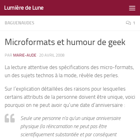
Lumière de Lune
Skip to content
BAGUENAUDES
1
Microformats et humour de geek
PAR
MARIE-AUDE
·
20 AVRIL 2008
La lecture attentive des spécifications des micro-formats,
un des sujets technos à la mode, révèle des perles.
Sur l’explication détaillées des raisons pour lesquelles
certains attributs de la personne doivent être unique, voici
pourquoi on ne peut avoir qu’une date d’anniversaire :
Seule une personne n’a qu’un unique anniversaire
physique (la réincarnation ne peut pas être
scientifiquement substantiée et par conséquent