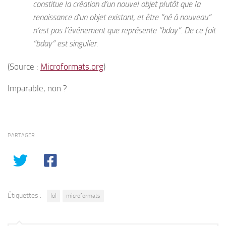
constitue la création d’un nouvel objet plutôt que la
renaissance d’un objet existant, et être “né à nouveau”
n’est pas l’événement que représente “bday”. De ce fait
“bday” est singulier.
(Source :
Microformats.org
)
Imparable, non ?
PARTAGER
Étiquettes :
lol
microformats