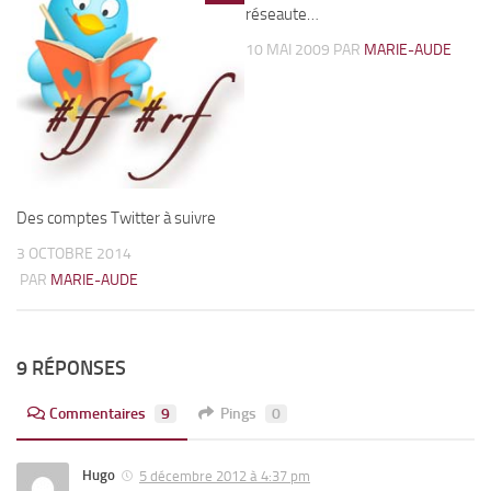
réseaute…
10 MAI 2009
PAR
MARIE-AUDE
Des comptes Twitter à suivre
3 OCTOBRE 2014
PAR
MARIE-AUDE
9 RÉPONSES
Commentaires
9
Pings
0
Hugo
5 décembre 2012 à 4:37 pm