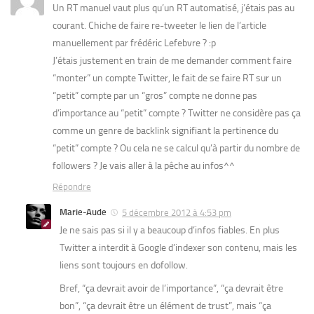
Un RT manuel vaut plus qu’un RT automatisé, j’étais pas au
courant. Chiche de faire re-tweeter le lien de l’article
manuellement par frédéric Lefebvre ? :p
J’étais justement en train de me demander comment faire
“monter” un compte Twitter, le fait de se faire RT sur un
“petit” compte par un “gros” compte ne donne pas
d’importance au “petit” compte ? Twitter ne considère pas ça
comme un genre de backlink signifiant la pertinence du
“petit” compte ? Ou cela ne se calcul qu’à partir du nombre de
followers ? Je vais aller à la pêche au infos^^
Répondre
Marie-Aude
5 décembre 2012 à 4:53 pm
Je ne sais pas si il y a beaucoup d’infos fiables. En plus
Twitter a interdit à Google d’indexer son contenu, mais les
liens sont toujours en dofollow.
Bref, “ça devrait avoir de l’importance”, “ça devrait être
bon”, “ça devrait être un élément de trust”, mais “ça