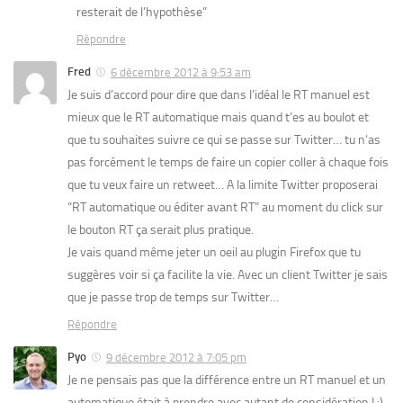
resterait de l’hypothèse”
Répondre
Fred
6 décembre 2012 à 9:53 am
Je suis d’accord pour dire que dans l’idéal le RT manuel est
mieux que le RT automatique mais quand t’es au boulot et
que tu souhaites suivre ce qui se passe sur Twitter… tu n’as
pas forcément le temps de faire un copier coller à chaque fois
que tu veux faire un retweet… A la limite Twitter proposerai
“RT automatique ou éditer avant RT” au moment du click sur
le bouton RT ça serait plus pratique.
Je vais quand même jeter un oeil au plugin Firefox que tu
suggères voir si ça facilite la vie. Avec un client Twitter je sais
que je passe trop de temps sur Twitter…
Répondre
Pyo
9 décembre 2012 à 7:05 pm
Je ne pensais pas que la différence entre un RT manuel et un
automatique était à prendre avec autant de considération ! :)