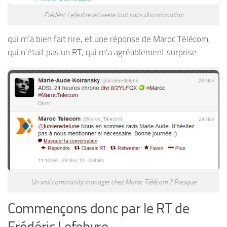
Frédéric Lefevbre retweete tout sans discrimination
qui m’a bien fait rire, et une réponse de Maroc Télécom,
qui n’était pas un RT, qui m’a agréablement surprise :
Un vrai community manager chez Maroc Télécom ? Presque
Commençons donc par le RT de
Frédéric Lefebvre.