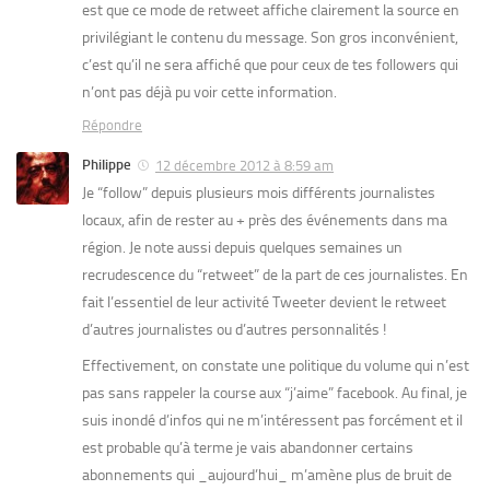
est que ce mode de retweet affiche clairement la source en
privilégiant le contenu du message. Son gros inconvénient,
c’est qu’il ne sera affiché que pour ceux de tes followers qui
n’ont pas déjà pu voir cette information.
Répondre
Philippe
12 décembre 2012 à 8:59 am
Je “follow” depuis plusieurs mois différents journalistes
locaux, afin de rester au + près des événements dans ma
région. Je note aussi depuis quelques semaines un
recrudescence du “retweet” de la part de ces journalistes. En
fait l’essentiel de leur activité Tweeter devient le retweet
d’autres journalistes ou d’autres personnalités !
Effectivement, on constate une politique du volume qui n’est
pas sans rappeler la course aux “j’aime” facebook. Au final, je
suis inondé d’infos qui ne m’intéressent pas forcément et il
est probable qu’à terme je vais abandonner certains
abonnements qui _aujourd’hui_ m’amène plus de bruit de