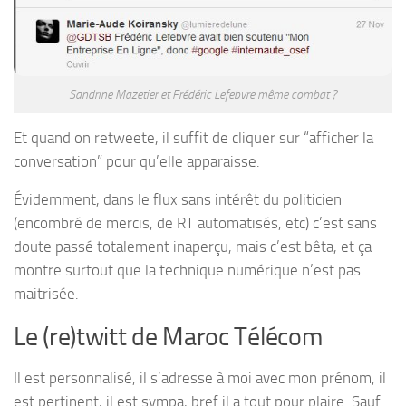
Sandrine Mazetier et Frédéric Lefebvre même combat ?
Et quand on retweete, il suffit de cliquer sur “afficher la
conversation” pour qu’elle apparaisse.
Évidemment, dans le flux sans intérêt du politicien
(encombré de mercis, de RT automatisés, etc) c’est sans
doute passé totalement inaperçu, mais c’est bêta, et ça
montre surtout que la technique numérique n’est pas
maitrisée.
Le (re)twitt de Maroc Télécom
Il est personnalisé, il s’adresse à moi avec mon prénom, il
est pertinent, il est sympa, bref il a tout pour plaire. Sauf