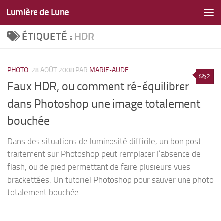
Lumière de Lune
Skip to content
ÉTIQUETÉ :
HDR
PHOTO
28 AOÛT 2008
PAR
MARIE-AUDE
2
Faux HDR, ou comment ré-équilibrer
dans Photoshop une image totalement
bouchée
Dans des situations de luminosité difficile, un bon post-
traitement sur Photoshop peut remplacer l’absence de
flash, ou de pied permettant de faire plusieurs vues
brackettées. Un tutoriel Photoshop pour sauver une photo
totalement bouchée.