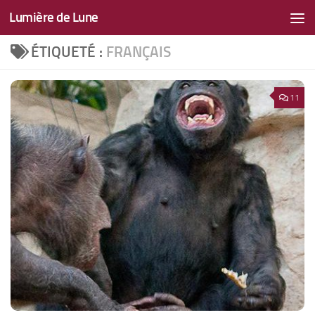
Lumière de Lune
Skip to content
ÉTIQUETÉ :
FRANÇAIS
11