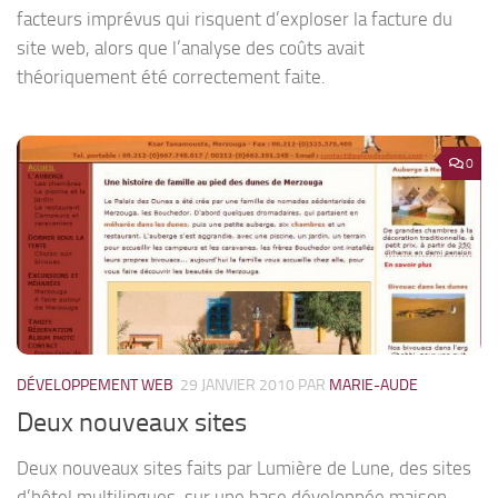
facteurs imprévus qui risquent d’exploser la facture du
site web, alors que l’analyse des coûts avait
théoriquement été correctement faite.
0
DÉVELOPPEMENT WEB
29 JANVIER 2010
PAR
MARIE-AUDE
Deux nouveaux sites
Deux nouveaux sites faits par Lumière de Lune, des sites
d’hôtel multilingues, sur une base développée maison,