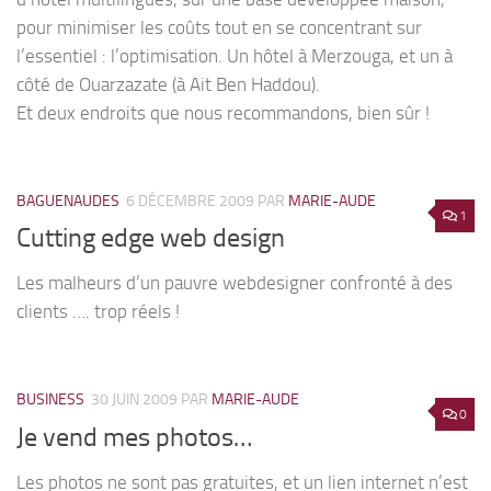
pour minimiser les coûts tout en se concentrant sur
l’essentiel : l’optimisation. Un hôtel à Merzouga, et un à
côté de Ouarzazate (à Ait Ben Haddou).
Et deux endroits que nous recommandons, bien sûr !
BAGUENAUDES
6 DÉCEMBRE 2009
PAR
MARIE-AUDE
1
Cutting edge web design
Les malheurs d’un pauvre webdesigner confronté à des
clients …. trop réels !
BUSINESS
30 JUIN 2009
PAR
MARIE-AUDE
0
Je vend mes photos…
Les photos ne sont pas gratuites, et un lien internet n’est