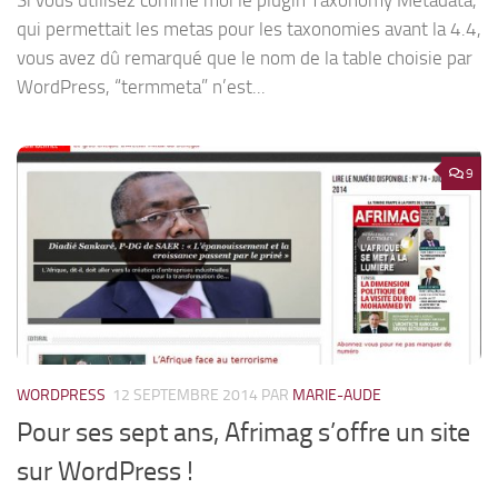
Si vous utilisez comme moi le plugin Taxonomy Metadata,
qui permettait les metas pour les taxonomies avant la 4.4,
vous avez dû remarqué que le nom de la table choisie par
WordPress, “termmeta” n’est...
9
WORDPRESS
12 SEPTEMBRE 2014
PAR
MARIE-AUDE
Pour ses sept ans, Afrimag s’offre un site
sur WordPress !