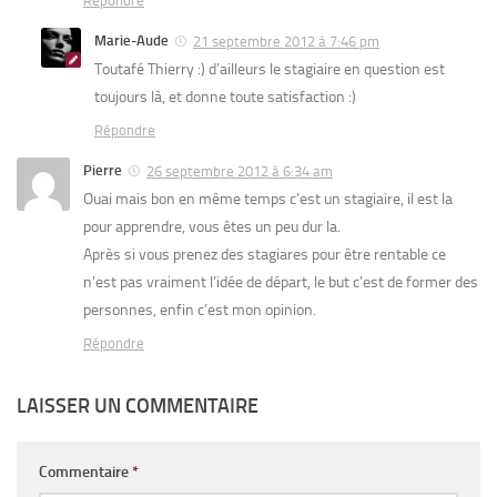
Répondre
Marie-Aude
21 septembre 2012 à 7:46 pm
Toutafé Thierry :) d’ailleurs le stagiaire en question est
toujours là, et donne toute satisfaction :)
Répondre
Pierre
26 septembre 2012 à 6:34 am
Ouai mais bon en même temps c’est un stagiaire, il est la
pour apprendre, vous êtes un peu dur la.
Après si vous prenez des stagiares pour être rentable ce
n’est pas vraiment l’idée de départ, le but c’est de former des
personnes, enfin c’est mon opinion.
Répondre
LAISSER UN COMMENTAIRE
Commentaire
*