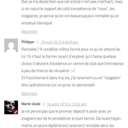
Bon je me doute bien que cet article n’est pas méchant, mais
si on calcul le rapport de coût/compétence de “nous”, les
stagiaires, je pense qu’on est beaucoup plus rentable qu’un
employé classique.
Répondre
Philippe
15 août 2012 à 8:33 pm
Rentable ? A condition d’être formé pour ce qu’on attend de
lui ! Si il faut le former avant d’espérer qu’il fasse quelque
chose, il devient d’évidence un centre de coût que l’entreprise
à peu de chance de récupérer :-/
Et franchement dans ma vie, j’ai rarement vu un “stagiaire”
être opérationnel sur ce qu’on lui demandait.
Répondre
Marie-Aude
16 août 2012 à 12:02 am
Je ne pense pas que le premier objectif à avoir avec un
stagiaire est de le rentabiliser à court terme. De toute façon,
même un jeune diplômé est rarement rentable dans les