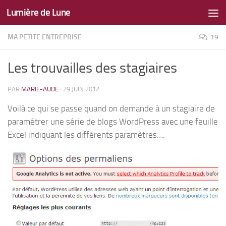
Lumière de Lune
Skip to content
MA PETITE ENTREPRISE
19
Les trouvailles des stagiaires
PAR
MARIE-AUDE
·
29 JUIN 2012
Voilà ce qui se passe quand on demande à un stagiaire de
paramétrer une série de blogs WordPress avec une feuille
Excel indiquant les différents paramètres….