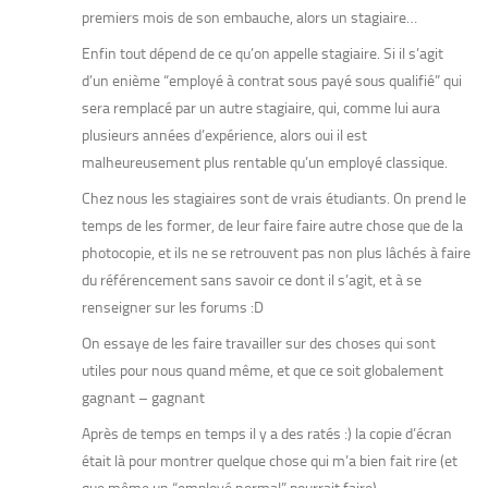
premiers mois de son embauche, alors un stagiaire…
Enfin tout dépend de ce qu’on appelle stagiaire. Si il s’agit
d’un enième “employé à contrat sous payé sous qualifié” qui
sera remplacé par un autre stagiaire, qui, comme lui aura
plusieurs années d’expérience, alors oui il est
malheureusement plus rentable qu’un employé classique.
Chez nous les stagiaires sont de vrais étudiants. On prend le
temps de les former, de leur faire faire autre chose que de la
photocopie, et ils ne se retrouvent pas non plus lâchés à faire
du référencement sans savoir ce dont il s’agit, et à se
renseigner sur les forums :D
On essaye de les faire travailler sur des choses qui sont
utiles pour nous quand même, et que ce soit globalement
gagnant – gagnant
Après de temps en temps il y a des ratés :) la copie d’écran
était là pour montrer quelque chose qui m’a bien fait rire (et