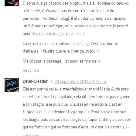
Disons que ça dépend des blogs… mais à l’époque où celui-ci
a été créé, il n’y avait pas de contrôle sur l’unicité du
permalien “verbeux” (slug), il était donc prudent de rajouter
un élément numérique, et je ne voulais pas mettre le postid,
pour des raisons que j’ai oubliées :)
La structure de permaliens de ce blog n’est pas bonne
d’ailleurs, il faudra que je la change un jour !
Merci pour le passage… et pour les mercis :)
Répondre
David-Création
21 septembre 2012 à 6:55 pm
Elle est bonne celle-la #seofailpower merci Marie Aude pour
ce petit moment de rigolade, cela dit n’en tenons pas rigueur
à ton stagiaire je suis que lui aussi en rie encore, c’est en
forgeant que l’on devient forgeron au début on se tape sur
les doigts puis ce sont nos doigts qui tapent…il n’y a que ceux
qui ne font rien qui ne font pas d’erreurs c’est bien connu ;-)