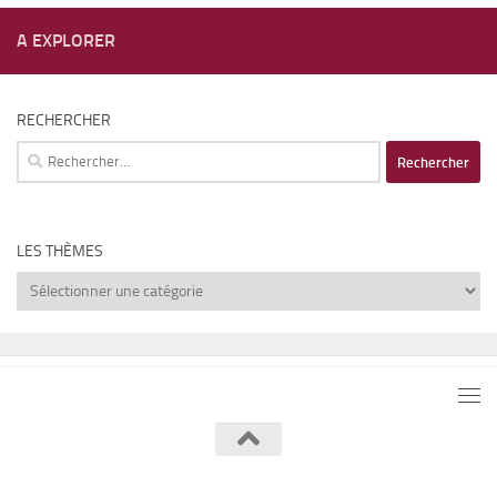
A EXPLORER
RECHERCHER
Rechercher :
LES THÈMES
Les
thèmes
Lumière de Lune © 2026. Tous droits réservés.