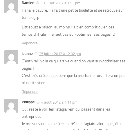
Damien
10 juillet 2012 à 1:53 pm
Haha le pauvre, il a fait une petite boulette et se retrouve sur
ton blog :p
Littlebuzz a raison, au moins il a bien comprit qu’en ces
temps difficile il ne faut pas sur-optimiser ses pages :D
Répondre
jeanne
25 juillet 2012 à 12:02 pm
C’est vrai ! voila ce qui arrive quand on veut sur-optimiser ses
pages !
C’est très drôle et j’espère que la prochaine fois, il fera un peu
plus attention.
Répondre
Philippe
4 août 2012 à 1:11 pm
Oui, reste à voir les “stagiaires” qui passent dans les
entreprises !
Je me souviens avoir “recuperé” un stagiaire alors que j’étais