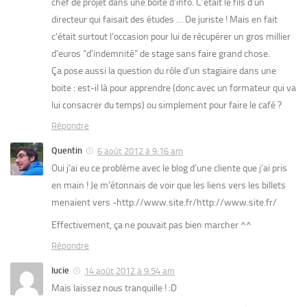
chef de projet dans une boite d’info. C’était le fils d’un
directeur qui faisait des études … De juriste ! Mais en fait
c’était surtout l’occasion pour lui de récupérer un gros millier
d’euros “d’indemnité” de stage sans faire grand chose.
Ça pose aussi la question du rôle d’un stagiaire dans une
boite : est-il là pour apprendre (donc avec un formateur qui va
lui consacrer du temps) ou simplement pour faire le café ?
Répondre
Quentin
6 août 2012 à 9:16 am
Oui j’ai eu ce problème avec le blog d’une cliente que j’ai pris
en main ! Je m’étonnais de voir que les liens vers les billets
menaient vers -http://www.site.fr/http://www.site.fr/
Effectivement, ça ne pouvait pas bien marcher ^^
Répondre
lucie
14 août 2012 à 9:54 am
Mais laissez nous tranquille ! :D