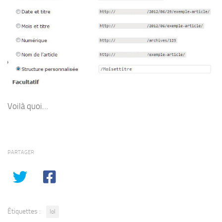
Voilà quoi…
PARTAGER
Étiquettes :
lol