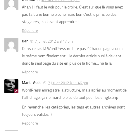
Ahah ! Il faut le voir pour le croire. C’est sur que là vous avez
pas fait une bonne pioche mais bon c’est le principe des
stagiaires, ils doivent apprendre !
Répondre
Ben
7 juillet 2012 à 3:47 pm
Dans ce cas là WordPress ne tilte pas ? Chaque page a donc
le même nom finalement… le dernier article publié devient
donc la seul page du site en plus de la home… ha la la
Répondre
Marie-Aude
7 juillet 2012 à 11:46 pm
WordPress enregistre la structure, mais après au moment de
l’affichage, ça ne marche plus du tout pour les single.php
En revanche, les catégories, les tags et autres archives sont
toujours valides :)
Répondre