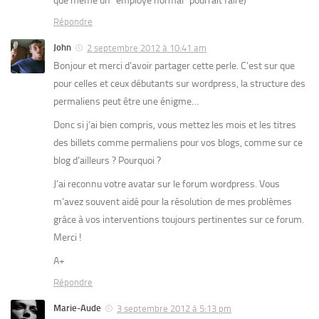
que même un “employé normal” pourrait faire)
Répondre
John
2 septembre 2012 à 10:41 am
Bonjour et merci d’avoir partager cette perle. C’est sur que
pour celles et ceux débutants sur wordpress, la structure des
permaliens peut être une énigme…
Donc si j’ai bien compris, vous mettez les mois et les titres
des billets comme permaliens pour vos blogs, comme sur ce
blog d’ailleurs ? Pourquoi ?
J’ai reconnu votre avatar sur le forum wordpress. Vous
m’avez souvent aidé pour la résolution de mes problèmes
grâce à vos interventions toujours pertinentes sur ce forum.
Merci !
A+
Répondre
Marie-Aude
3 septembre 2012 à 5:13 pm