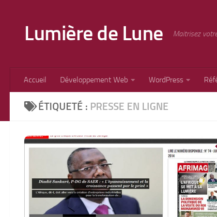
Skip to content
Lumière de Lune
Maitrisez votr
Accueil
Développement Web
WordPress
Réf
ÉTIQUETÉ :
PRESSE EN LIGNE