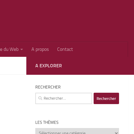
ie du Web
A propos
Contact
A EXPLORER
RECHERCHER
Rechercher :
LES THÈMES
Les