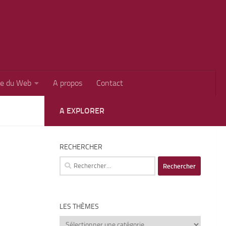
ie du Web
A propos
Contact
A EXPLORER
RECHERCHER
Rechercher :
LES THÈMES
Les