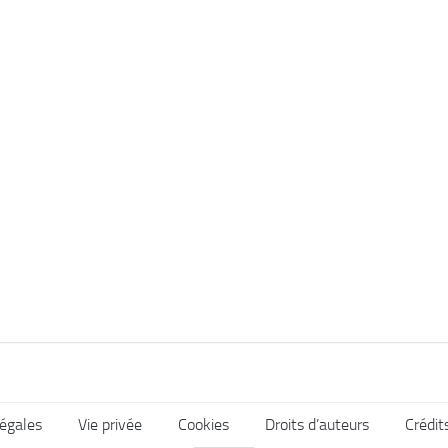
égales
Vie privée
Cookies
Droits d’auteurs
Crédit