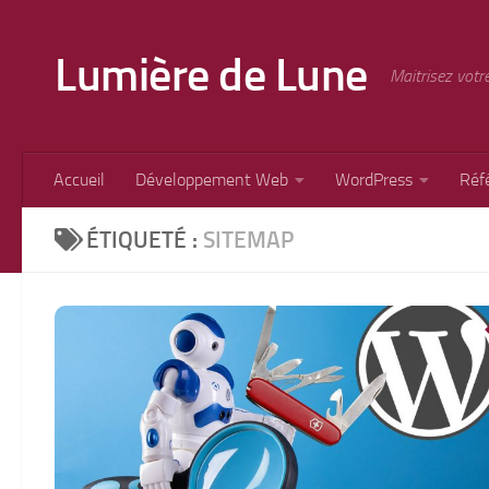
Skip to content
Lumière de Lune
Maitrisez votr
Accueil
Développement Web
WordPress
Réf
ÉTIQUETÉ :
SITEMAP