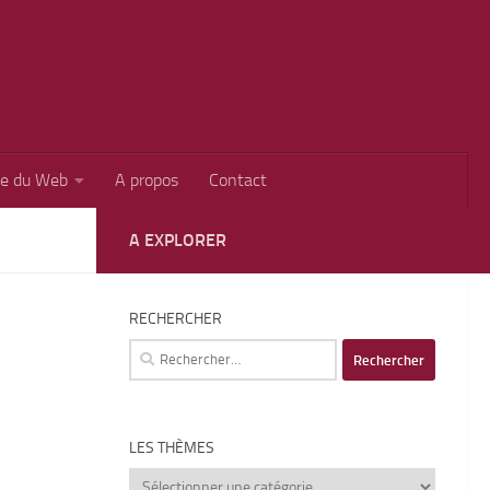
ie du Web
A propos
Contact
A EXPLORER
RECHERCHER
Rechercher :
LES THÈMES
Les