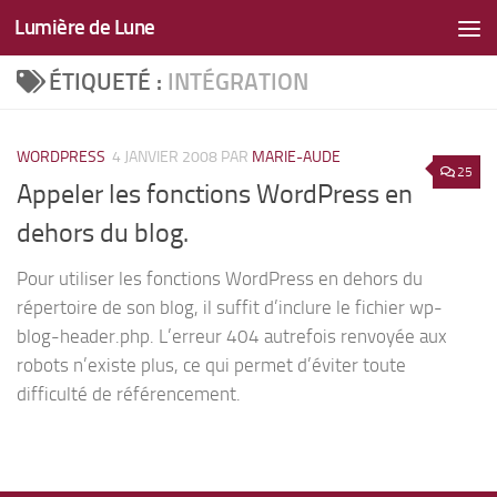
Lumière de Lune
Skip to content
ÉTIQUETÉ :
INTÉGRATION
WORDPRESS
4 JANVIER 2008
PAR
MARIE-AUDE
25
Appeler les fonctions WordPress en
dehors du blog.
Pour utiliser les fonctions WordPress en dehors du
répertoire de son blog, il suffit d’inclure le fichier wp-
blog-header.php. L’erreur 404 autrefois renvoyée aux
robots n’existe plus, ce qui permet d’éviter toute
difficulté de référencement.