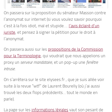
On passera sur la proposition du sénateur Masson contre
l’anonymat sur internet (si vous voulez savoir pourquoi
c’est à la fois idiot, mal et stupide….
l’avis éclairé d’un
juriste
, et pensez à signer la pétition pour le droit à
l’anonymat.
On passera aussi sur les
propositions de la Commission
pour la Terminologie
, qui voudrait que nous appelions un
proxy un
serveur mandataire
, et un pop-up une
fenêtre
intruse
.
On s’arrêtera sur le site elysees.fr , que je suis allée voir
suite à la revue “wtf” de Laurent Bourelly (où j’ai aussi
trouvé les deux flops précédents… tout le monde en
parle).
La page sur les
informations légales
vaut son pesant de