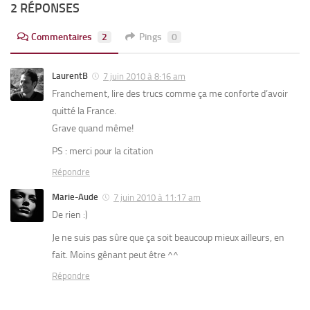
2 RÉPONSES
Commentaires
2
Pings
0
LaurentB
7 juin 2010 à 8:16 am
Franchement, lire des trucs comme ça me conforte d’avoir
quitté la France.
Grave quand même!
PS : merci pour la citation
Répondre
Marie-Aude
7 juin 2010 à 11:17 am
De rien :)
Je ne suis pas sûre que ça soit beaucoup mieux ailleurs, en
fait. Moins gênant peut être ^^
Répondre