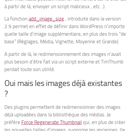
à partir de là, envoyer un script malicieux , etc…).
La fonction
add_image_size
, introduite dans la version
2.9 permet en effet de définir dans WordPress n’importe
quelle taille d’image supplémentaire, en plus des trois “de
base” (Réglages, Média, Vignette, Moyenne et Grande).
A partir de là, le redimensionnement des images n’avait
plus besoin d’être fait via un script externe et TimThumb
perdait toute son utilité.
Oui mais les images déjà existantes
?
Des plugins permettent de redimensionner des images
déjà uploadées dans la bibliothèque des médias. Je
préfère
Force Regenerate Thumbnail
qui, en plus de créer
les nouvelles tailles d’images, supprime les anciennes. (Je