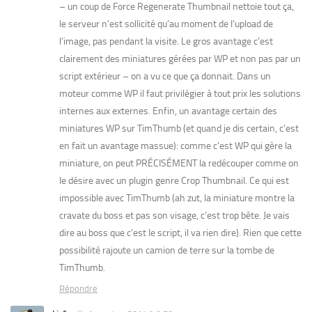
– un coup de Force Regenerate Thumbnail nettoie tout ça,
le serveur n’est sollicité qu’au moment de l’upload de
l’image, pas pendant la visite. Le gros avantage c’est
clairement des miniatures gérées par WP et non pas par un
script extérieur – on a vu ce que ça donnait. Dans un
moteur comme WP il faut privilégier à tout prix les solutions
internes aux externes. Enfin, un avantage certain des
miniatures WP sur TimThumb (et quand je dis certain, c’est
en fait un avantage massue): comme c’est WP qui gère la
miniature, on peut PRÉCISÉMENT la redécouper comme on
le désire avec un plugin genre Crop Thumbnail. Ce qui est
impossible avec TimThumb (ah zut, la miniature montre la
cravate du boss et pas son visage, c’est trop bête. Je vais
dire au boss que c’est le script, il va rien dire). Rien que cette
possibilité rajoute un camion de terre sur la tombe de
TimThumb.
Répondre