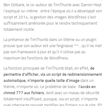
Ben Gillbank, le co-auteur de TimThumb avec Darren Hoyt
l’explique lui-même : entre l’époque où il a développé son
script et 2014, la gestion des images WordPress s’est
suffisamment améliorée pour le rendre techniquement
totalement inutile.
La présence de TimThumb dans un thème ou un plugin
prouve que son auteur est une feignasse ^^ , qu’il ne met
pas son framework à jour et qu’il n’utilise pas au
maximum les fonctions de WordPress.
La fonction principale de TimThumb était, en effet,
de
permettre d’afficher, via un script de redimensionnement
automatique, n’importe quelle taille d’image
dans un
thème, n’importe où. Le problème de base :
l’accès en
chmod 777 aux fichiers
, dont avec un niveau de sécurité
totalement insuffisant, puisque, via un script, n’importe
quel internaute pouvait modifier les fichiers sur le site. (Et