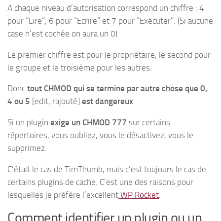
A chaque niveau d’autorisation correspond un chiffre : 4
pour “Lire”, 6 pour “Ecrire” et 7 pour “Exécuter”. (Si aucune
case n’est cochée on aura un 0)
Le premier chiffre est pour le propriétaire, le second pour
le groupe et le troisième pour les autres.
Donc
tout CHMOD qui se termine par autre chose que 0,
4 ou 5
[edit, rajouté]
est dangereux
.
Si un plugin
exige un CHMOD 777
sur certains
répertoires, vous oubliez, vous le désactivez, vous le
supprimez.
C’était le cas de TimThumb, mais c’est toujours le cas de
certains plugins de cache. C’est une des raisons pour
lesquelles je préfère l’excellent
WP Rocket
.
Comment identifier un plugin ou un