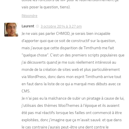
vais poser la question, tiens).
Répondre
Laurent
3 octobre 2014 à 3:27 pm
Je ne vais pas parler CHMOD, je serais bien incapable
d’apporter quoi que ce soit de constructif sur la question,
mais j’avoue que cette disparition de Timthumb me fait
“quelque chose”. C’est un des premiers scripts populaires que
j’ai découverts quand je me suis réellement intéressé au
monde de la création de sites web et plus particulièrement
via WordPress, donc dans mon esprit Timthumb arrive tout
en faut dans la liste de ce qui a marqué mes débuts avec ce
CMS.
Je n’ai pas eu la malchance de subir un piratage à cause de lui,
j’utilisais des thèmes WooThemes à l’époque et ils avaient
été pas mal réactifs lorsque les failles ont commencé à être
exploitées, donc j’imagine que ça m’avait sauvé. et que dans
le cas contraire j’aurais peut-être une dent contre le