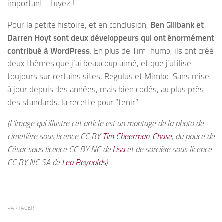
important… fuyez !
Pour la petite histoire, et en conclusion,
Ben Gillbank et
Darren Hoyt sont deux développeurs qui ont énormément
contribué à WordPress
. En plus de TimThumb, ils ont créé
deux thèmes que j’ai beaucoup aimé, et que j’utilise
toujours sur certains sites, Regulus et Mimbo. Sans mise
à jour depuis des années, mais bien codés, au plus près
des standards, la recette pour “tenir”.
(L’image qui illustre cet article est un montage de la photo de
cimetière sous licence CC BY
Tim Cheerman-Chase
, du pouce de
César sous licence CC BY NC de
Lisa
et de sorcière sous licence
CC BY NC SA de
Leo Reynolds
).
PARTAGER