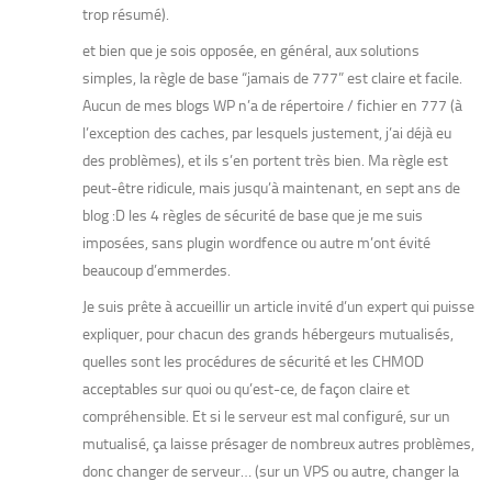
trop résumé).
et bien que je sois opposée, en général, aux solutions
simples, la règle de base “jamais de 777” est claire et facile.
Aucun de mes blogs WP n’a de répertoire / fichier en 777 (à
l’exception des caches, par lesquels justement, j’ai déjà eu
des problèmes), et ils s’en portent très bien. Ma règle est
peut-être ridicule, mais jusqu’à maintenant, en sept ans de
blog :D les 4 règles de sécurité de base que je me suis
imposées, sans plugin wordfence ou autre m’ont évité
beaucoup d’emmerdes.
Je suis prête à accueillir un article invité d’un expert qui puisse
expliquer, pour chacun des grands hébergeurs mutualisés,
quelles sont les procédures de sécurité et les CHMOD
acceptables sur quoi ou qu’est-ce, de façon claire et
compréhensible. Et si le serveur est mal configuré, sur un
mutualisé, ça laisse présager de nombreux autres problèmes,
donc changer de serveur… (sur un VPS ou autre, changer la