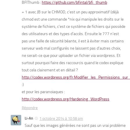
BFIThumb :
https://github.com/bfintal/bfi_thumb
+ 1 avec JB sur le CHMOD, c’est un peu approximatif (déjà
chmod est une commande *nix qui manipule les droits sur le
système de fichiers, c’est ce système de fichiers qui possède
des utilisateurs et des types d’accès. Ensuite le 777 n’est
pas une faille de sécurité béante, il est à éviter mais certains
serveur web mal configurés ne laissent pas d’autres choix,
ne serait-ce que pour uploader un fichier via wordpress. Et
surtout pourquoi faire des raccourcis quand le codex explique
tout cela clairement et en détail ?
http://codex.wordpress.org/fr:Modifier_les_Permissions_sur_
:)
et pour les paranoiaques :
http://codex.wordpress.org/Hardening_WordPress
Répondre
Li-An
1 octobre 2014 à 10:58 pm
Sauf que les images générées ne sont pas un vrai problème