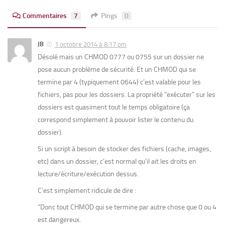
Commentaires
7
Pings
0
JB
1 octobre 2014 à 8:17 pm
Désolé mais un CHMOD 0777 ou 0755 sur un dossier ne
pose aucun problème de sécurité. Et un CHMOD qui se
termine par 4 (typiquement 0644) c’est valable pour les
fichiers, pas pour les dossiers. La propriété “exécuter” sur les
dossiers est quasiment tout le temps obligatoire (ça
correspond simplement à pouvoir lister le contenu du
dossier).
Si un script à besoin de stocker des fichiers (cache, images,
etc) dans un dossier, c’est normal qu’il ait les droits en
lecture/écriture/exécution dessus.
C’est simplement ridicule de dire :
“Donc tout CHMOD qui se termine par autre chose que 0 ou 4
est dangereux.