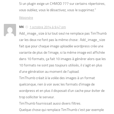
Si un plugin exige un CHMOD 777 sur certains répertoires,
vous oubliez, vous le désactivez, vous le supprimez.”
Répondre
MK
1 octobre 2014 à 9:47 pm
Add_image_size à lui tout seul ne remplace pas TimThumb
car les deux ne font pas la même chose : Add_image_size
fait que pour chaque image uploadée wordpress crée une
variante de plus de l’image, si la même image est affichée
dans 10 formats, ça fait 10 images à générer alors que les
10 formats ne sont pas toujours utilisés, il s’agit en plus
d’une génération au moment de l’upload.
TimThumb créait à la volée des images à un format
quelconque, rien à voir avec les formats d’image de
wordpress et en plus il disposait d’un cache pour éviter de
trop solliciter le serveur.
TimThumb fournissait aussi divers filtres.
Quelque chose qui remplace TimThumb c’est par exemple