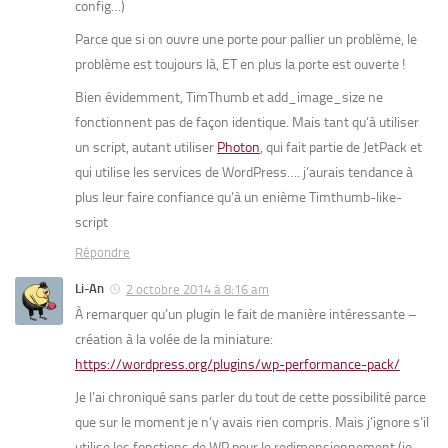
config…)
Parce que si on ouvre une porte pour pallier un problème, le
problème est toujours là, ET en plus la porte est ouverte !
Bien évidemment, TimThumb et add_image_size ne
fonctionnent pas de façon identique. Mais tant qu’à utiliser
un script, autant utiliser
Photon
, qui fait partie de JetPack et
qui utilise les services de WordPress…. j’aurais tendance à
plus leur faire confiance qu’à un enième Timthumb-like-
script
Répondre
Li-An
2 octobre 2014 à 8:16 am
À remarquer qu’un plugin le fait de manière intéressante –
création à la volée de la miniature:
https://wordpress.org/plugins/wp-performance-pack/
Je l’ai chroniqué sans parler du tout de cette possibilité parce
que sur le moment je n’y avais rien compris. Mais j’ignore s’il
utilise les fonctions de WP pour le redimensionnement (je