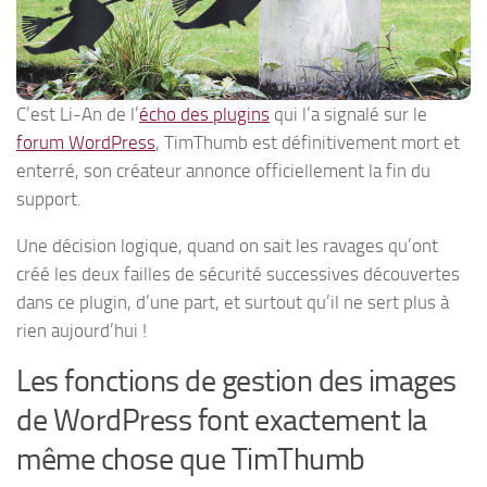
C’est Li-An de l’
écho des plugins
qui l’a signalé sur le
forum WordPress
, TimThumb est définitivement mort et
enterré, son créateur annonce officiellement la fin du
support.
Une décision logique, quand on sait les ravages qu’ont
créé les deux failles de sécurité successives découvertes
dans ce plugin, d’une part, et surtout qu’il ne sert plus à
rien aujourd’hui !
Les fonctions de gestion des images
de WordPress font exactement la
même chose que TimThumb