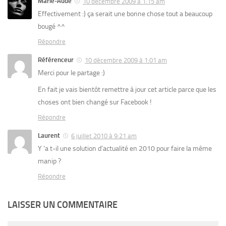
Marie-Aude
10 décembre 2009 à 1:15 am
Effectivement :) ça serait une bonne chose tout a beaucoup
bougé ^^
Répondre
Référenceur
10 décembre 2009 à 1:01 am
Merci pour le partage :)
En fait je vais bientôt remettre à jour cet article parce que les
choses ont bien changé sur Facebook !
Répondre
Laurent
6 juillet 2010 à 9:21 am
Y ‘a t-il une solution d’actualité en 2010 pour faire la même
manip ?
Répondre
LAISSER UN COMMENTAIRE