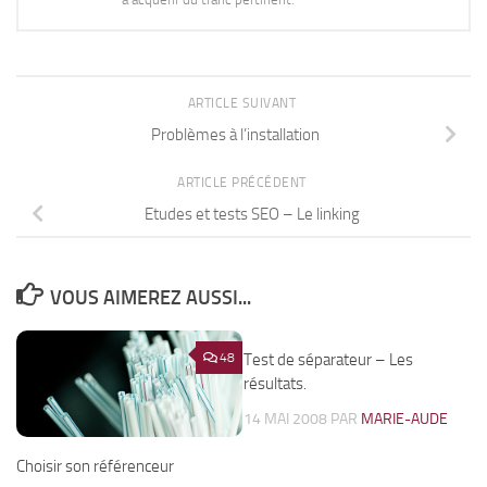
ARTICLE SUIVANT
Problèmes à l’installation
ARTICLE PRÉCÉDENT
Etudes et tests SEO – Le linking
VOUS AIMEREZ AUSSI...
48
Test de séparateur – Les
4
résultats.
14 MAI 2008
PAR
MARIE-AUDE
Choisir son référenceur