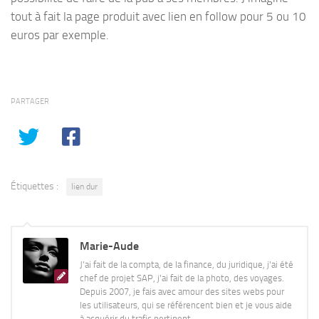
tout à fait la page produit avec lien en follow pour 5 ou 10
euros par exemple.
PARTAGER
Étiquettes :
lien dur
Marie-Aude
J'ai fait de la compta, de la finance, du juridique, j'ai été
chef de projet SAP, j'ai fait de la photo, des voyages.
Depuis 2007, je fais avec amour des sites webs pour
les utilisateurs, qui se référencent bien et je vous aide
à acquérir du trafic pertinent.